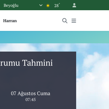
°
Beyoğlu
28
Harran
Durumu Tahmini
07 Ağustos Cuma
07:45