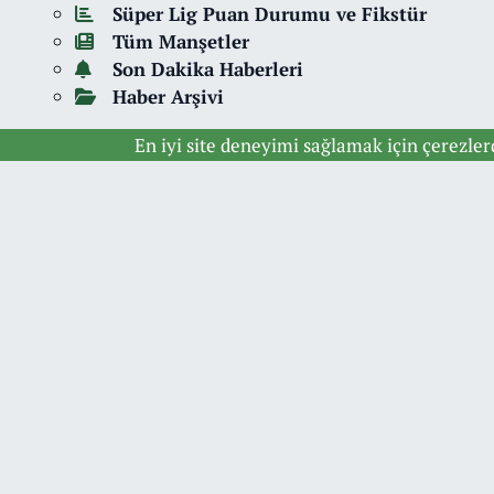
Süper Lig Puan Durumu ve Fikstür
Tüm Manşetler
Son Dakika Haberleri
Haber Arşivi
En iyi site deneyimi sağlamak için çerezle