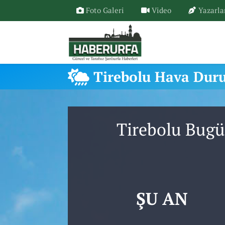
Foto Galeri
Video
Yazarla
Tirebolu Hava Du
Tirebolu Bugü
ŞU AN