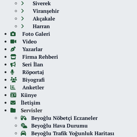
Siverek
Viranşehir
Akçakale
Harran
Foto Galeri
Video
Yazarlar
Firma Rehberi
Seri İlan
Röportaj
Biyografi
Anketler
Künye
İletişim
Servisler
Beyoğlu Nöbetçi Eczaneler
Beyoğlu Hava Durumu
Beyoğlu Trafik Yoğunluk Haritası