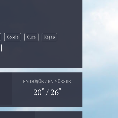
Görele
Güce
Keşap
EN DÜŞÜK / EN YÜKSEK
°
°
20
/ 26