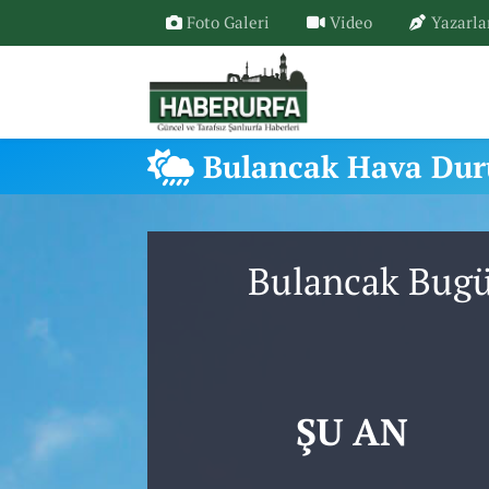
Foto Galeri
Video
Yazarla
Bulancak Hava Du
Bulancak Bugü
ŞU AN