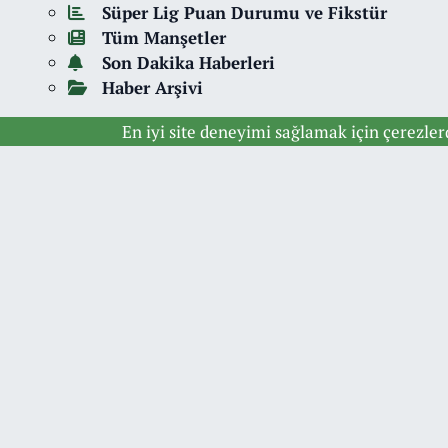
Süper Lig Puan Durumu ve Fikstür
Tüm Manşetler
Son Dakika Haberleri
Haber Arşivi
En iyi site deneyimi sağlamak için çerezle