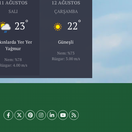
11 AĞUSTOS
12 AĞUSTOS
SALI
ÇARŞAMBA
°
°
23
22
kınlarda Yer Yer
Güneşli
Yağmur
Nem: %73
Rüzgar: 3.00 m/s
Nem: %78
Rüzgar: 4.00 m/s