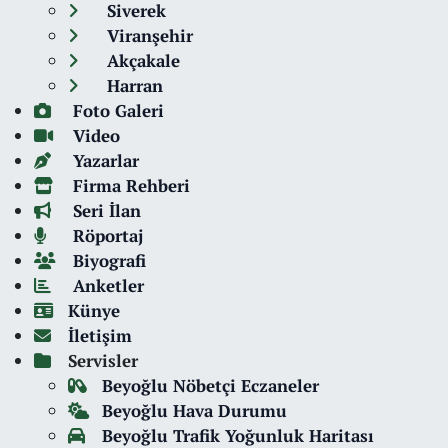
Siverek
Viranşehir
Akçakale
Harran
Foto Galeri
Video
Yazarlar
Firma Rehberi
Seri İlan
Röportaj
Biyografi
Anketler
Künye
İletişim
Servisler
Beyoğlu Nöbetçi Eczaneler
Beyoğlu Hava Durumu
Beyoğlu Trafik Yoğunluk Haritası