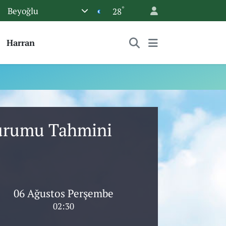
°
Beyoğlu
28
Harran
Durumu Tahmini
06 Ağustos Perşembe
02:30