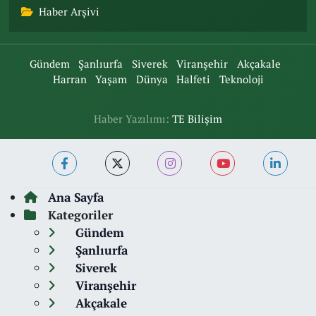
Haber Arşivi
Gündem
Şanlıurfa
Siverek
Viranşehir
Akçakale
Harran
Yaşam
Dünya
Halfeti
Teknoloji
Haber Yazılımı:
TE Bilişim
Ana Sayfa
Kategoriler
Gündem
Şanlıurfa
Siverek
Viranşehir
Akçakale