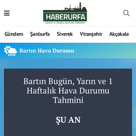
Gündem
Şanlıurfa
Siverek
Viranşehir
Akçakale
Bartın Hava Durumu
Bartın Bugün, Yarın ve 1
Haftalık Hava Durumu
Tahmini
ŞU AN