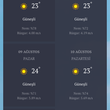
°
°
23
23
Güneşli
Güneşli
Nem: %78
Nem: %72
Rüzgar: 4.00 m/s
Rüzgar: 4.19 m/s
09 AĞUSTOS
10 AĞUSTOS
PAZAR
PAZARTESI
°
°
24
23
Güneşli
Güneşli
Nem: %71
Nem: %74
Rüzgar: 3.89 m/s
Rüzgar: 5.69 m/s