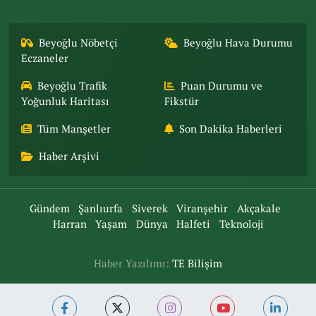
Beyoğlu Nöbetçi
Beyoğlu Hava Durumu
Eczaneler
Beyoğlu Trafik
Puan Durumu ve
Yoğunluk Haritası
Fikstür
Tüm Manşetler
Son Dakika Haberleri
Haber Arşivi
Gündem
Şanlıurfa
Siverek
Viranşehir
Akçakale
Harran
Yaşam
Dünya
Halfeti
Teknoloji
Haber Yazılımı:
TE Bilişim