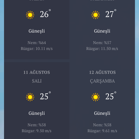
°
°
26
27
Güneşli
Güneşli
Nem: %64
Nem: %57
Rüzgar: 10.11 m/s
Rüzgar: 11.50 m/s
11 AĞUSTOS
12 AĞUSTOS
SALI
ÇARŞAMBA
°
°
25
25
Güneşli
Güneşli
Nem: %58
Nem: %58
Rüzgar: 9.50 m/s
Rüzgar: 9.61 m/s