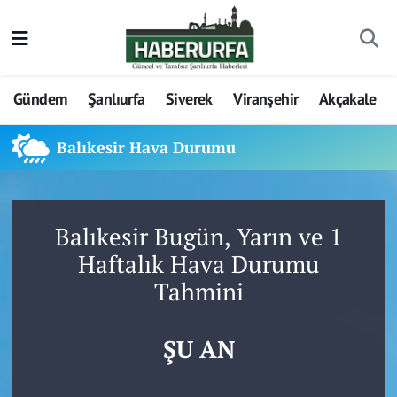
Gündem
Şanlıurfa
Siverek
Viranşehir
Akçakale
Balıkesir Hava Durumu
Balıkesir Bugün, Yarın ve 1
Haftalık Hava Durumu
Tahmini
ŞU AN