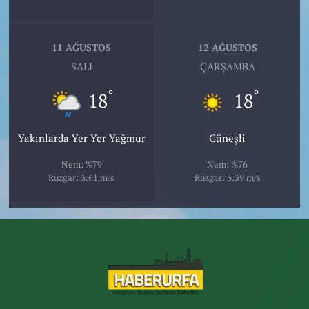
11 AĞUSTOS
12 AĞUSTOS
SALI
ÇARŞAMBA
°
°
18
18
Yakınlarda Yer Yer Yağmur
Güneşli
Nem: %79
Nem: %76
Rüzgar: 3.61 m/s
Rüzgar: 3.39 m/s