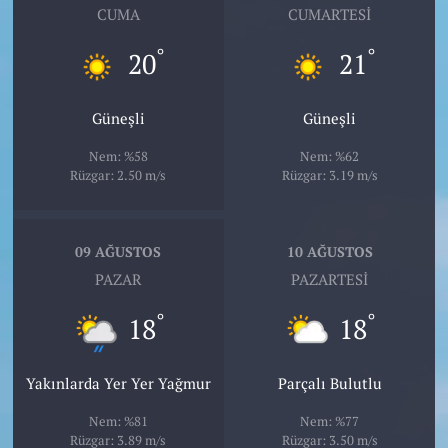
CUMA
CUMARTESI
°
°
20
21
Güneşli
Güneşli
Nem: %58
Nem: %62
Rüzgar: 2.50 m/s
Rüzgar: 3.19 m/s
09 AĞUSTOS
10 AĞUSTOS
PAZAR
PAZARTESI
°
°
18
18
Yakınlarda Yer Yer Yağmur
Parçalı Bulutlu
Nem: %81
Nem: %77
Rüzgar: 3.89 m/s
Rüzgar: 3.50 m/s