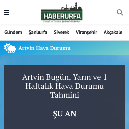
Gündem
Şanlıurfa
Siverek
Viranşehir
Akçakale
Artvin Hava Durumu
Artvin Bugün, Yarın ve 1
Haftalık Hava Durumu
Tahmini
ŞU AN