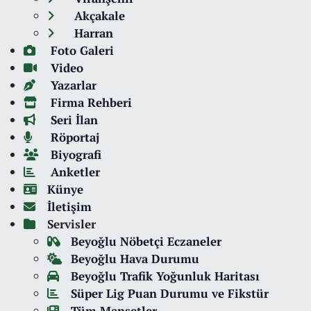
Akçakale
Harran
Foto Galeri
Video
Yazarlar
Firma Rehberi
Seri İlan
Röportaj
Biyografi
Anketler
Künye
İletişim
Servisler
Beyoğlu Nöbetçi Eczaneler
Beyoğlu Hava Durumu
Beyoğlu Trafik Yoğunluk Haritası
Süper Lig Puan Durumu ve Fikstür
Tüm Manşetler