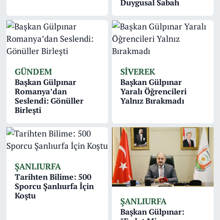
Duygusal Sabah
GÜNDEM
SIVEREK
Başkan Gülpınar
Başkan Gülpınar
Romanya’dan
Yaralı Öğrencileri
Seslendi: Gönüller
Yalnız Bırakmadı
Birleşti
ŞANLIURFA
Tarihten Bilime: 500
Sporcu Şanlıurfa İçin
Koştu
ŞANLIURFA
Başkan Gülpınar: