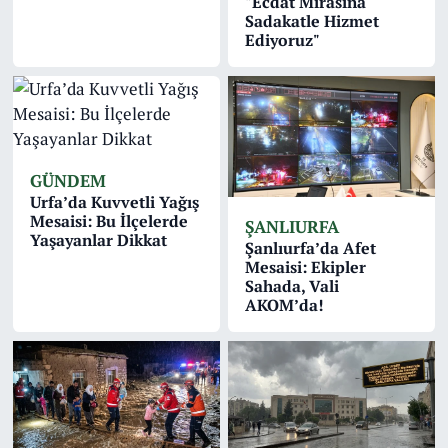
"Ecdat Mirasına
Sadakatle Hizmet
Ediyoruz"
GÜNDEM
Urfa’da Kuvvetli Yağış
Mesaisi: Bu İlçelerde
ŞANLIURFA
Yaşayanlar Dikkat
Şanlıurfa’da Afet
Mesaisi: Ekipler
Sahada, Vali
AKOM’da!