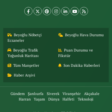
Beyoğlu Nöbetçi
Beyoğlu Hava Durumu
Eczaneler
Beyoğlu Trafik
Puan Durumu ve
Yoğunluk Haritası
Fikstür
Tüm Manşetler
Son Dakika Haberleri
Haber Arşivi
Gündem
Şanlıurfa
Siverek
Viranşehir
Akçakale
Harran
Yaşam
Dünya
Halfeti
Teknoloji