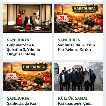
ŞANLIURFA
ŞANLIURFA
Gülpınar’dan 6
Şanlıurfa’da 58 Yılın
Şubat’ın 3. Yılında
Kar Rekoru Kırıldı
Duygusal Mesaj
ŞANLIURFA
KÜLTÜR SANAT
Şanlıurfa'da Kar
Karahantepe, Çinli