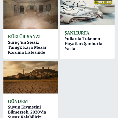
ŞANLIURFA
KÜLTÜR SANAT
Yollarda Tükenen
Suruç’un Sessiz
Hayatlar: Şanlıurfa
Tanığı: Kaya Mezar
Yasta
Koruma Listesinde
GÜNDEM
Suyun Kıymetini
Bilmezsek, 2030’da
Susuz Kalabiliriz!