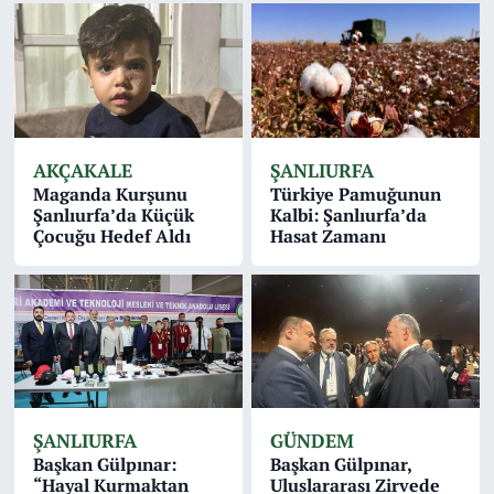
AKÇAKALE
ŞANLIURFA
Maganda Kurşunu
Türkiye Pamuğunun
Şanlıurfa’da Küçük
Kalbi: Şanlıurfa’da
Çocuğu Hedef Aldı
Hasat Zamanı
ŞANLIURFA
GÜNDEM
Başkan Gülpınar:
Başkan Gülpınar,
“Hayal Kurmaktan
Uluslararası Zirvede