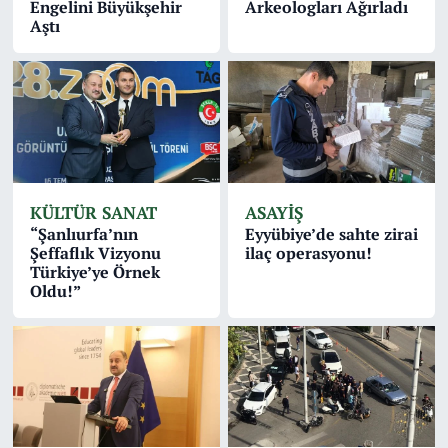
Engelini Büyükşehir
Arkeologları Ağırladı
Aştı
KÜLTÜR SANAT
ASAYİŞ
“Şanlıurfa’nın
Eyyübiye’de sahte zirai
Şeffaflık Vizyonu
ilaç operasyonu!
Türkiye’ye Örnek
Oldu!”