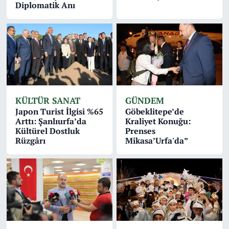
Diplomatik Anı
KÜLTÜR SANAT
GÜNDEM
Japon Turist İlgisi %65
Göbeklitepe’de
Arttı: Şanlıurfa’da
Kraliyet Konuğu:
Kültürel Dostluk
Prenses
Rüzgârı
Mikasa’Urfa'da”