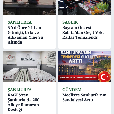
ŞANLIURFA
SAĞLIK
3 Yıl Önce 21 Can
Bayram Öncesi
Gitmişti, Urfa ve
Zabıta’dan Geçit Yok:
Adıyaman Yine Su
Raflar Temizlendi!
Altında
ŞANLIURFA
GÜNDEM
KAGES’ten
Meclis’te Şanlıurfa’nın
Şanlıurfa’da 200
Sandalyesi Arttı
Aileye Ramazan
Desteği