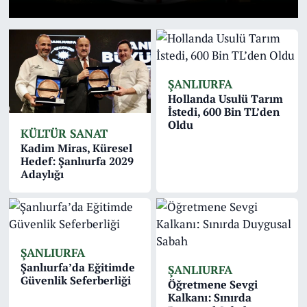
ŞANLIURFA
Hollanda Usulü Tarım
İstedi, 600 Bin TL’den
Oldu
KÜLTÜR SANAT
Kadim Miras, Küresel
Hedef: Şanlıurfa 2029
Adaylığı
ŞANLIURFA
Şanlıurfa’da Eğitimde
ŞANLIURFA
Güvenlik Seferberliği
Öğretmene Sevgi
Kalkanı: Sınırda