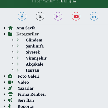
Haber Yazılımı:
TE Bilişim
Ana Sayfa
Kategoriler
Gündem
Şanlıurfa
Siverek
Viranşehir
Akçakale
Harran
Foto Galeri
Video
Yazarlar
Firma Rehberi
Seri İlan
Röportaj