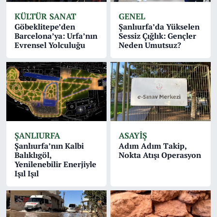
KÜLTÜR SANAT
GENEL
Göbeklitepe’den
Şanlıurfa’da Yükselen
Barcelona’ya: Urfa’nın
Sessiz Çığlık: Gençler
Evrensel Yolculuğu
Neden Umutsuz?
ŞANLIURFA
ASAYİŞ
Şanlıurfa’nın Kalbi
Adım Adım Takip,
Balıklıgöl,
Nokta Atışı Operasyon
Yenilenebilir Enerjiyle
Işıl Işıl