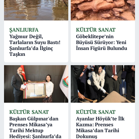
ŞANLIURFA
KÜLTÜR SANAT
Yağmur Değil,
Göbeklitepe’nin
Tarlaların Suyu Bastı!
Büyüsü Sürüyor: Yeni
Şanlıurfa’da İlginç
İnsan Figürü Bulundu
Taşkın
KÜLTÜR SANAT
KÜLTÜR SANAT
Başkan Gülpınar'dan
Ayanlar Höyük’te İlk
Prenses Mikasa’ya
Kazma: Prenses
Tarihi Mektup
Mikasa’dan Tarihi
Hediyesi: Şanlıurfa’da
Dokunuş