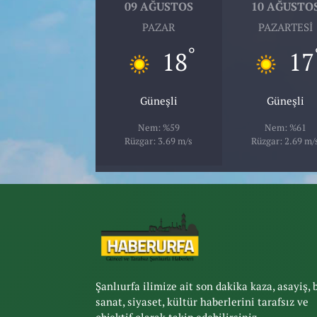
09 AĞUSTOS
10 AĞUSTO
PAZAR
PAZARTESI
°
18
17
Güneşli
Güneşli
Nem: %59
Nem: %61
Rüzgar: 3.69 m/s
Rüzgar: 2.69 m/
Şanlıurfa ilimize ait son dakika kaza, asayiş, 
sanat, siyaset, kültür haberlerini tarafsız ve