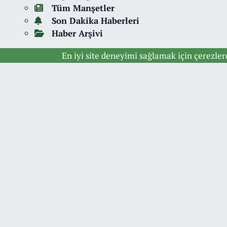
Tüm Manşetler
Son Dakika Haberleri
Haber Arşivi
En iyi site deneyimi sağlamak için çerezle