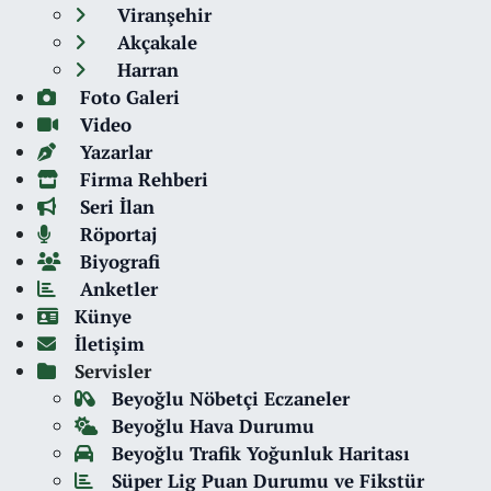
Viranşehir
Akçakale
Harran
Foto Galeri
Video
Yazarlar
Firma Rehberi
Seri İlan
Röportaj
Biyografi
Anketler
Künye
İletişim
Servisler
Beyoğlu Nöbetçi Eczaneler
Beyoğlu Hava Durumu
Beyoğlu Trafik Yoğunluk Haritası
Süper Lig Puan Durumu ve Fikstür