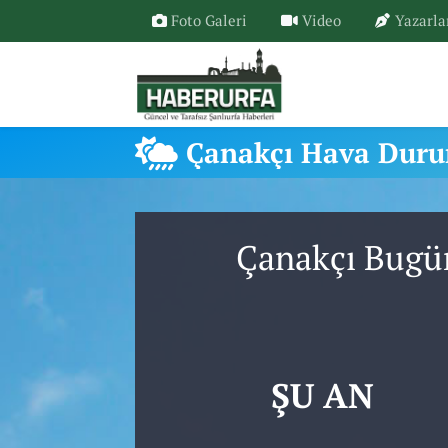
Foto Galeri
Video
Yazarla
Çanakçı Hava Dur
Çanakçı Bugün
ŞU AN