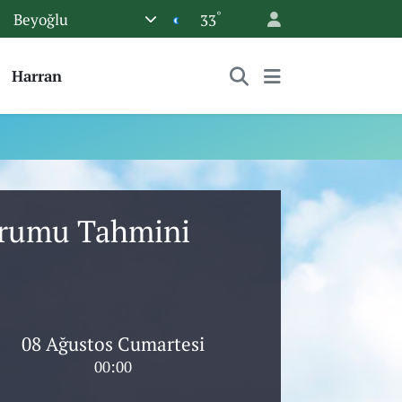
°
Beyoğlu
33
Harran
Durumu Tahmini
08 Ağustos Cumartesi
00:00