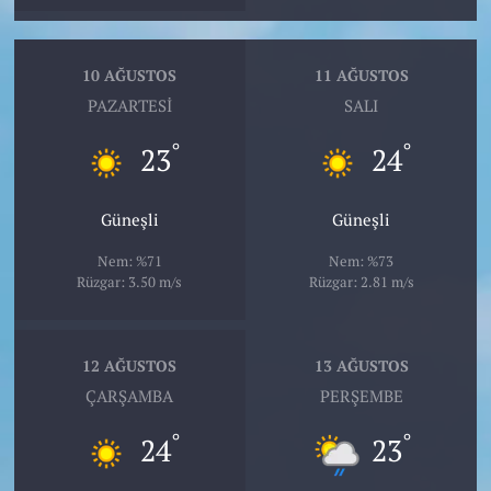
10 AĞUSTOS
11 AĞUSTOS
PAZARTESI
SALI
°
°
23
24
Güneşli
Güneşli
Nem: %71
Nem: %73
Rüzgar: 3.50 m/s
Rüzgar: 2.81 m/s
12 AĞUSTOS
13 AĞUSTOS
ÇARŞAMBA
PERŞEMBE
°
°
24
23