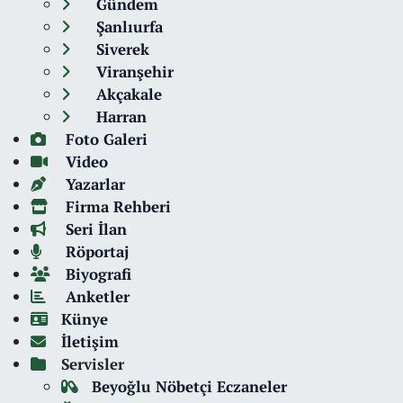
Gündem
Şanlıurfa
Siverek
Viranşehir
Akçakale
Harran
Foto Galeri
Video
Yazarlar
Firma Rehberi
Seri İlan
Röportaj
Biyografi
Anketler
Künye
İletişim
Servisler
Beyoğlu Nöbetçi Eczaneler