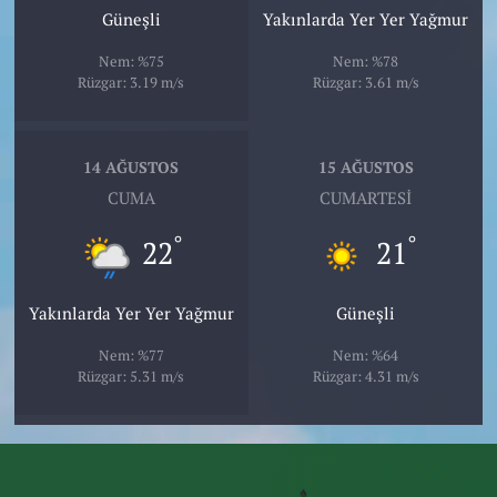
Güneşli
Yakınlarda Yer Yer Yağmur
Nem: %75
Nem: %78
Rüzgar: 3.19 m/s
Rüzgar: 3.61 m/s
14 AĞUSTOS
15 AĞUSTOS
CUMA
CUMARTESI
°
°
22
21
Yakınlarda Yer Yer Yağmur
Güneşli
Nem: %77
Nem: %64
Rüzgar: 5.31 m/s
Rüzgar: 4.31 m/s