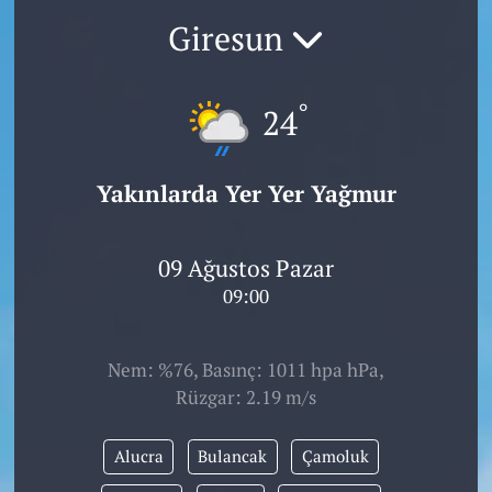
Giresun
°
24
Yakınlarda Yer Yer Yağmur
09 Ağustos Pazar
09:00
Nem: %76, Basınç: 1011 hpa hPa,
Rüzgar: 2.19 m/s
Alucra
Bulancak
Çamoluk