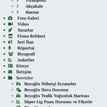
Viranşehir
Akçakale
Harran
Foto Galeri
Video
Yazarlar
Firma Rehberi
Seri İlan
Röportaj
Biyografi
Anketler
Künye
İletişim
Servisler
Beyoğlu Nöbetçi Eczaneler
Beyoğlu Hava Durumu
Beyoğlu Trafik Yoğunluk Haritası
Süper Lig Puan Durumu ve Fikstür