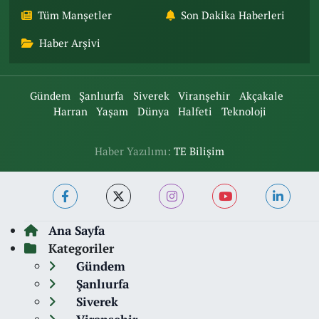
Tüm Manşetler
Son Dakika Haberleri
Haber Arşivi
Gündem
Şanlıurfa
Siverek
Viranşehir
Akçakale
Harran
Yaşam
Dünya
Halfeti
Teknoloji
Haber Yazılımı:
TE Bilişim
Ana Sayfa
Kategoriler
Gündem
Şanlıurfa
Siverek