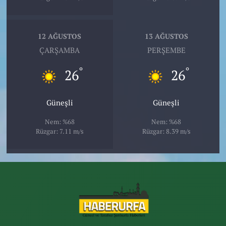
12 AĞUSTOS
13 AĞUSTOS
ÇARŞAMBA
PERŞEMBE
°
°
26
26
Güneşli
Güneşli
Nem: %68
Nem: %68
Rüzgar: 7.11 m/s
Rüzgar: 8.39 m/s