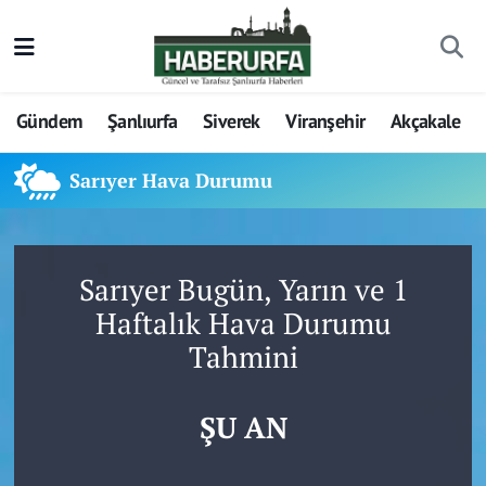
Gündem
Şanlıurfa
Siverek
Viranşehir
Akçakale
Sarıyer Hava Durumu
Sarıyer Bugün, Yarın ve 1
Haftalık Hava Durumu
Tahmini
ŞU AN