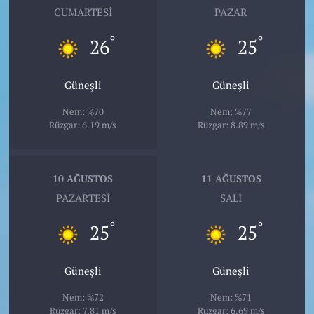
CUMARTESI
PAZAR
°
°
26
25
Güneşli
Güneşli
Nem: %70
Nem: %77
Rüzgar: 6.19 m/s
Rüzgar: 8.89 m/s
10 AĞUSTOS
11 AĞUSTOS
PAZARTESI
SALI
°
°
25
25
Güneşli
Güneşli
Nem: %72
Nem: %71
Rüzgar: 7.81 m/s
Rüzgar: 6.69 m/s