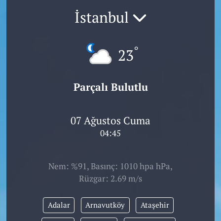
İstanbul
°
23
Parçalı Bulutlu
07 Ağustos Cuma
04:45
Nem: %91, Basınç: 1010 hpa hPa,
Rüzgar: 2.69 m/s
Adalar
Arnavutköy
Ataşehir