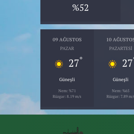
%52
09 AĞUSTOS
10 AĞUSTO
PAZAR
PAZARTESI
°
27
27
Güneşli
Güneşli
Nem: %71
Nem: %65
Rüzgar: 8.19 m/s
Rüzgar: 7.89 m/