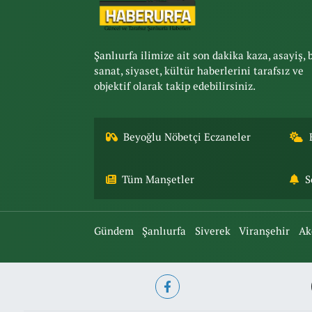
Şanlıurfa ilimize ait son dakika kaza, asayiş, 
sanat, siyaset, kültür haberlerini tarafsız ve
objektif olarak takip edebilirsiniz.
Beyoğlu Nöbetçi Eczaneler
Tüm Manşetler
S
Gündem
Şanlıurfa
Siverek
Viranşehir
Ak