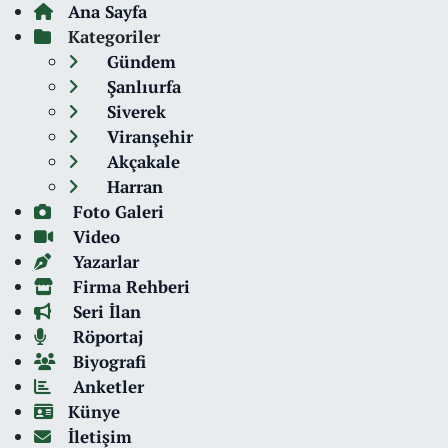
Ana Sayfa
Kategoriler
Gündem
Şanlıurfa
Siverek
Viranşehir
Akçakale
Harran
Foto Galeri
Video
Yazarlar
Firma Rehberi
Seri İlan
Röportaj
Biyografi
Anketler
Künye
İletişim