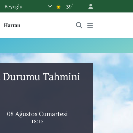
°
Beyoğlu
39
Harran
va Durumu Tahmini
08 Ağustos Cumartesi
18:15