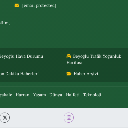
[email protected]
bilim,
Beyoğlu Hava Durumu
Beyoğlu Trafik Yoğunluk
Haritası
on Dakika Haberleri
Haber Arşivi
çakale
Harran
Yaşam
Dünya
Halfeti
Teknoloji