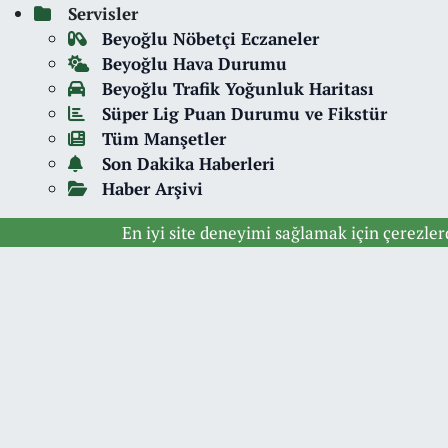
Servisler
Beyoğlu Nöbetçi Eczaneler
Beyoğlu Hava Durumu
Beyoğlu Trafik Yoğunluk Haritası
Süper Lig Puan Durumu ve Fikstür
Tüm Manşetler
Son Dakika Haberleri
Haber Arşivi
En iyi site deneyimi sağlamak için çerezle