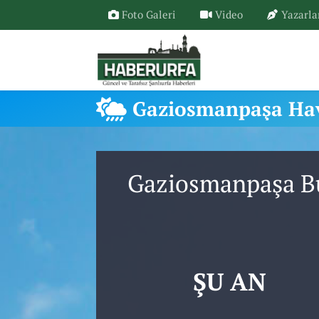
Foto Galeri
Video
Yazarla
Gaziosmanpaşa Ha
Gaziosmanpaşa Bu
ŞU AN