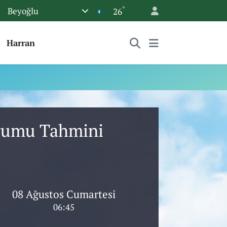
°
Beyoğlu
26
Harran
urumu Tahmini
08 Ağustos Cumartesi
06:45