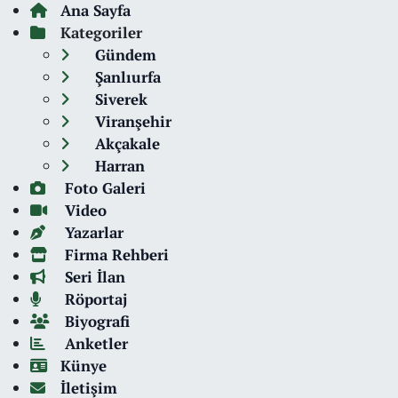
Ana Sayfa
Kategoriler
Gündem
Şanlıurfa
Siverek
Viranşehir
Akçakale
Harran
Foto Galeri
Video
Yazarlar
Firma Rehberi
Seri İlan
Röportaj
Biyografi
Anketler
Künye
İletişim