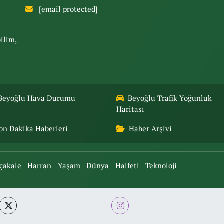
[email protected]
bilim,
Beyoğlu Hava Durumu
Beyoğlu Trafik Yoğunluk
Haritası
on Dakika Haberleri
Haber Arşivi
çakale
Harran
Yaşam
Dünya
Halfeti
Teknoloji