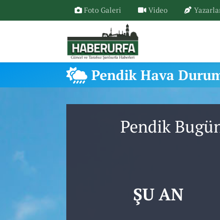
Foto Galeri
Video
Yazarla
Pendik Hava Duru
Pendik Bugün
ŞU AN