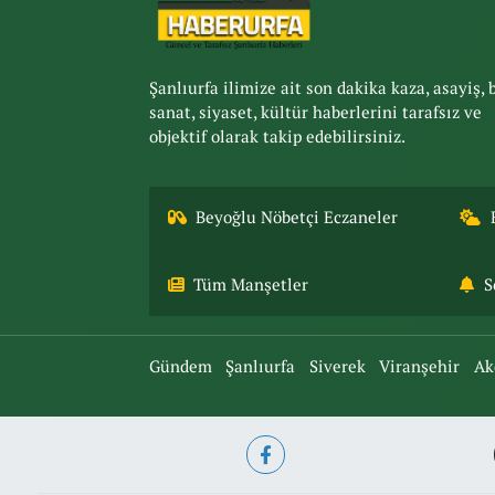
Şanlıurfa ilimize ait son dakika kaza, asayiş, 
sanat, siyaset, kültür haberlerini tarafsız ve
objektif olarak takip edebilirsiniz.
Beyoğlu Nöbetçi Eczaneler
Tüm Manşetler
S
Gündem
Şanlıurfa
Siverek
Viranşehir
Ak