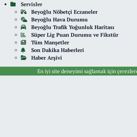
Servisler
Beyoğlu Nöbetçi Eczaneler
Beyoğlu Hava Durumu
Beyoğlu Trafik Yoğunluk Haritası
Süper Lig Puan Durumu ve Fikstür
Tüm Manşetler
Son Dakika Haberleri
Haber Arşivi
En iyi site deneyimi sağlamak için çerezle