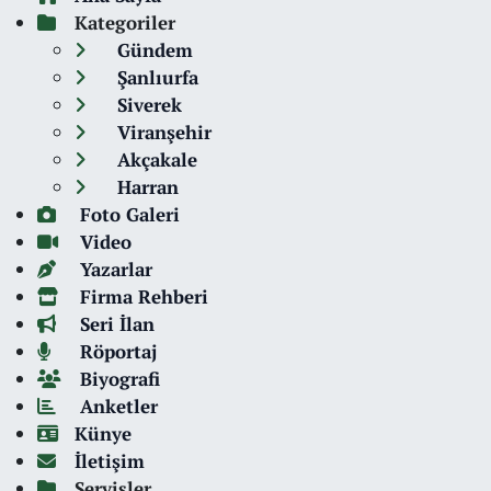
Kategoriler
Gündem
Şanlıurfa
Siverek
Viranşehir
Akçakale
Harran
Foto Galeri
Video
Yazarlar
Firma Rehberi
Seri İlan
Röportaj
Biyografi
Anketler
Künye
İletişim
Servisler