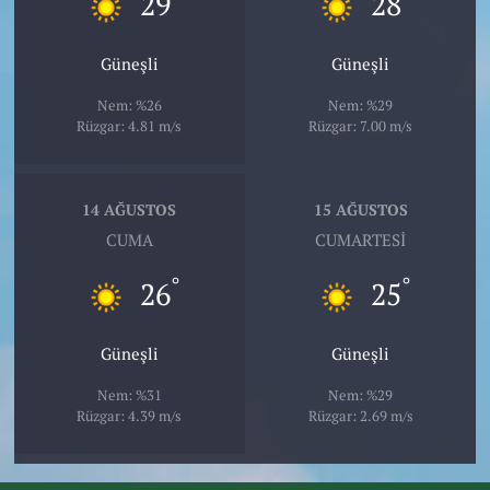
29
28
Güneşli
Güneşli
Nem: %26
Nem: %29
Rüzgar: 4.81 m/s
Rüzgar: 7.00 m/s
14 AĞUSTOS
15 AĞUSTOS
CUMA
CUMARTESI
°
°
26
25
Güneşli
Güneşli
Nem: %31
Nem: %29
Rüzgar: 4.39 m/s
Rüzgar: 2.69 m/s