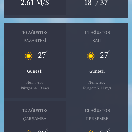
°
°
2.61 M/S
18
/ 37
10 AĞUSTOS
11 AĞUSTOS
PAZARTESI
SALI
°
°
27
27
Güneşli
Güneşli
Nem: %38
Nem: %32
Rüzgar: 4.19 m/s
Rüzgar: 3.11 m/s
12 AĞUSTOS
13 AĞUSTOS
ÇARŞAMBA
PERŞEMBE
°
°