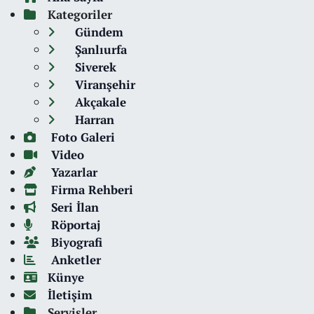
Kategoriler
Gündem
Şanlıurfa
Siverek
Viranşehir
Akçakale
Harran
Foto Galeri
Video
Yazarlar
Firma Rehberi
Seri İlan
Röportaj
Biyografi
Anketler
Künye
İletişim
Servisler