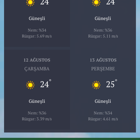
24
24
Güneşli
Güneşli
Nem: %34
Nem: %36
Rüzgar: 5.69 m/s
Rüzgar: 5.11 m/s
12 AĞUSTOS
13 AĞUSTOS
ÇARŞAMBA
PERŞEMBE
°
°
24
25
Güneşli
Güneşli
Nem: %36
Nem: %34
Rüzgar: 3.39 m/s
Rüzgar: 4.61 m/s