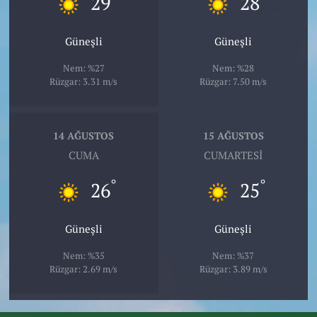
29
28
Güneşli
Güneşli
Nem: %27
Nem: %28
Rüzgar: 3.31 m/s
Rüzgar: 7.50 m/s
14 AĞUSTOS
15 AĞUSTOS
CUMA
CUMARTESI
°
°
26
25
Güneşli
Güneşli
Nem: %35
Nem: %37
Rüzgar: 2.69 m/s
Rüzgar: 3.89 m/s