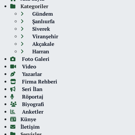
Kategoriler
Gündem
Şanlıurfa
Siverek
Viranşehir
Akçakale
Harran
Foto Galeri
Video
Yazarlar
Firma Rehberi
Seri İlan
Röportaj
Biyografi
Anketler
Künye
İletişim
Servisler