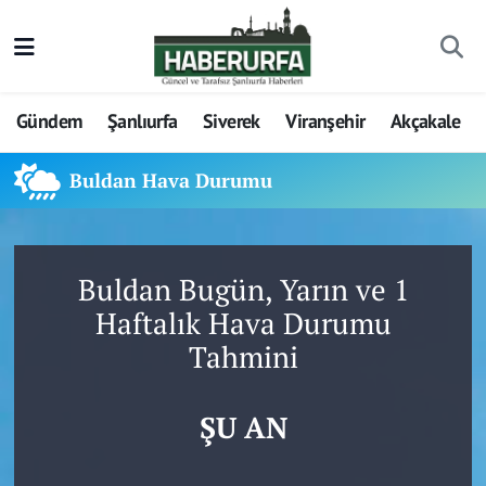
Gündem
Şanlıurfa
Siverek
Viranşehir
Akçakale
Buldan Hava Durumu
Buldan Bugün, Yarın ve 1
Haftalık Hava Durumu
Tahmini
ŞU AN