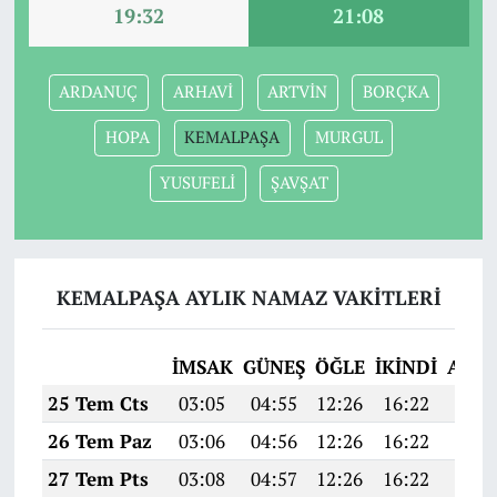
19:32
21:08
ARDANUÇ
ARHAVİ
ARTVİN
BORÇKA
HOPA
KEMALPAŞA
MURGUL
YUSUFELİ
ŞAVŞAT
KEMALPAŞA AYLIK NAMAZ VAKITLERI
İMSAK
GÜNEŞ
ÖĞLE
İKINDI
AKŞ
25 Tem Cts
03:05
04:55
12:26
16:22
19:4
26 Tem Paz
03:06
04:56
12:26
16:22
19:4
27 Tem Pts
03:08
04:57
12:26
16:22
19:4