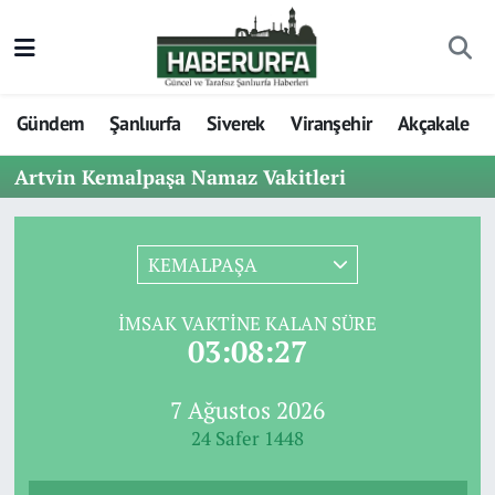
Gündem
Şanlıurfa
Siverek
Viranşehir
Akçakale
Artvin Kemalpaşa Namaz Vakitleri
KEMALPAŞA
İMSAK VAKTINE KALAN SÜRE
03:08:27
7 Ağustos 2026
24 Safer 1448