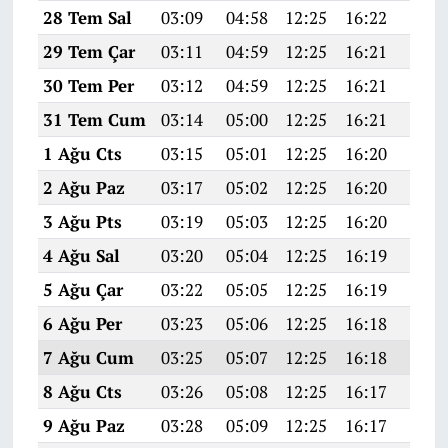
28 Tem Sal
03:09
04:58
12:25
16:22
19:4
29 Tem Çar
03:11
04:59
12:25
16:21
19:4
30 Tem Per
03:12
04:59
12:25
16:21
19:4
31 Tem Cum
03:14
05:00
12:25
16:21
19:4
1 Ağu Cts
03:15
05:01
12:25
16:20
19:3
2 Ağu Paz
03:17
05:02
12:25
16:20
19:3
3 Ağu Pts
03:19
05:03
12:25
16:20
19:3
4 Ağu Sal
03:20
05:04
12:25
16:19
19:3
5 Ağu Çar
03:22
05:05
12:25
16:19
19:3
6 Ağu Per
03:23
05:06
12:25
16:18
19:3
7 Ağu Cum
03:25
05:07
12:25
16:18
19:3
8 Ağu Cts
03:26
05:08
12:25
16:17
19:3
9 Ağu Paz
03:28
05:09
12:25
16:17
19:3