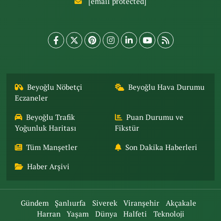
[email protected]
Beyoğlu Nöbetçi
Beyoğlu Hava Durumu
Eczaneler
Beyoğlu Trafik
Puan Durumu ve
Yoğunluk Haritası
Fikstür
Tüm Manşetler
Son Dakika Haberleri
Haber Arşivi
Gündem
Şanlıurfa
Siverek
Viranşehir
Akçakale
Harran
Yaşam
Dünya
Halfeti
Teknoloji