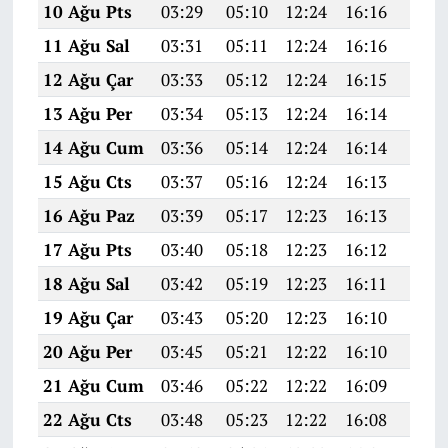
10 Ağu Pts
03:29
05:10
12:24
16:16
19:2
11 Ağu Sal
03:31
05:11
12:24
16:16
19:2
12 Ağu Çar
03:33
05:12
12:24
16:15
19:2
13 Ağu Per
03:34
05:13
12:24
16:14
19:2
14 Ağu Cum
03:36
05:14
12:24
16:14
19:2
15 Ağu Cts
03:37
05:16
12:24
16:13
19:2
16 Ağu Paz
03:39
05:17
12:23
16:13
19:2
17 Ağu Pts
03:40
05:18
12:23
16:12
19:1
18 Ağu Sal
03:42
05:19
12:23
16:11
19:1
19 Ağu Çar
03:43
05:20
12:23
16:10
19:1
20 Ağu Per
03:45
05:21
12:22
16:10
19:1
21 Ağu Cum
03:46
05:22
12:22
16:09
19:1
22 Ağu Cts
03:48
05:23
12:22
16:08
19:1