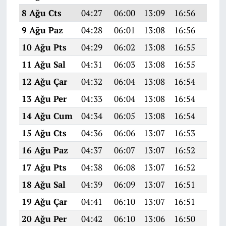
8 Ağu Cts
04:27
06:00
13:09
16:56
20:0
9 Ağu Paz
04:28
06:01
13:08
16:56
20:0
10 Ağu Pts
04:29
06:02
13:08
16:55
20:0
11 Ağu Sal
04:31
06:03
13:08
16:55
20:0
12 Ağu Çar
04:32
06:04
13:08
16:54
20:0
13 Ağu Per
04:33
06:04
13:08
16:54
20:0
14 Ağu Cum
04:34
06:05
13:08
16:54
20:0
15 Ağu Cts
04:36
06:06
13:07
16:53
19:5
16 Ağu Paz
04:37
06:07
13:07
16:52
19:5
17 Ağu Pts
04:38
06:08
13:07
16:52
19:5
18 Ağu Sal
04:39
06:09
13:07
16:51
19:5
19 Ağu Çar
04:41
06:10
13:07
16:51
19:5
20 Ağu Per
04:42
06:10
13:06
16:50
19:5