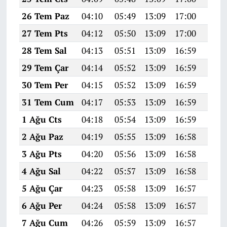
26 Tem Paz
04:10
05:49
13:09
17:00
20:2
27 Tem Pts
04:12
05:50
13:09
17:00
20:1
28 Tem Sal
04:13
05:51
13:09
16:59
20:1
29 Tem Çar
04:14
05:52
13:09
16:59
20:1
30 Tem Per
04:15
05:52
13:09
16:59
20:1
31 Tem Cum
04:17
05:53
13:09
16:59
20:1
1 Ağu Cts
04:18
05:54
13:09
16:59
20:1
2 Ağu Paz
04:19
05:55
13:09
16:58
20:1
3 Ağu Pts
04:20
05:56
13:09
16:58
20:1
4 Ağu Sal
04:22
05:57
13:09
16:58
20:1
5 Ağu Çar
04:23
05:58
13:09
16:57
20:1
6 Ağu Per
04:24
05:58
13:09
16:57
20:0
7 Ağu Cum
04:26
05:59
13:09
16:57
20:0