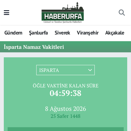
Gündem
Şanlıurfa
Siverek
Viranşehir
Akçakale
İsparta Namaz Vakitleri
ISPARTA
ÖĞLE VAKTINE KALAN SÜRE
04:59:38
8 Ağustos 2026
25 Safer 1448