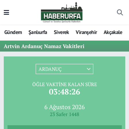
Gündem
Şanlıurfa
Siverek
Viranşehir
Akçakale
Artvin Ardanuç Namaz Vakitleri
ARDANUÇ
ÖĞLE VAKTINE KALAN SÜRE
03:48:26
6 Ağustos 2026
23 Safer 1448