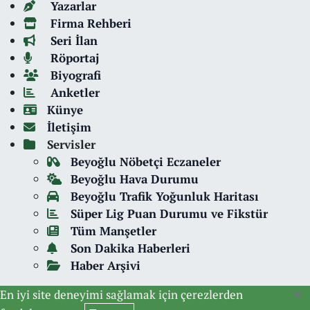
Yazarlar
Firma Rehberi
Seri İlan
Röportaj
Biyografi
Anketler
Künye
İletişim
Servisler
Beyoğlu Nöbetçi Eczaneler
Beyoğlu Hava Durumu
Beyoğlu Trafik Yoğunluk Haritası
Süper Lig Puan Durumu ve Fikstür
Tüm Manşetler
Son Dakika Haberleri
Haber Arşivi
En iyi site deneyimi sağlamak için çerezlerden