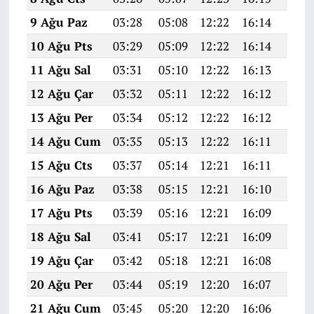
9 Ağu Paz
03:28
05:08
12:22
16:14
19:2
10 Ağu Pts
03:29
05:09
12:22
16:14
19:2
11 Ağu Sal
03:31
05:10
12:22
16:13
19:2
12 Ağu Çar
03:32
05:11
12:22
16:12
19:2
13 Ağu Per
03:34
05:12
12:22
16:12
19:2
14 Ağu Cum
03:35
05:13
12:22
16:11
19:2
15 Ağu Cts
03:37
05:14
12:21
16:11
19:1
16 Ağu Paz
03:38
05:15
12:21
16:10
19:1
17 Ağu Pts
03:39
05:16
12:21
16:09
19:1
18 Ağu Sal
03:41
05:17
12:21
16:09
19:1
19 Ağu Çar
03:42
05:18
12:21
16:08
19:1
20 Ağu Per
03:44
05:19
12:20
16:07
19:1
21 Ağu Cum
03:45
05:20
12:20
16:06
19:1