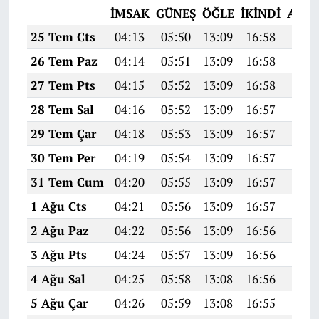
İMSAK
GÜNEŞ
ÖĞLE
İKINDI
AKŞ
25 Tem Cts
04:13
05:50
13:09
16:58
20:1
26 Tem Paz
04:14
05:51
13:09
16:58
20:1
27 Tem Pts
04:15
05:52
13:09
16:58
20:1
28 Tem Sal
04:16
05:52
13:09
16:57
20:1
29 Tem Çar
04:18
05:53
13:09
16:57
20:1
30 Tem Per
04:19
05:54
13:09
16:57
20:1
31 Tem Cum
04:20
05:55
13:09
16:57
20:1
1 Ağu Cts
04:21
05:56
13:09
16:57
20:1
2 Ağu Paz
04:22
05:56
13:09
16:56
20:1
3 Ağu Pts
04:24
05:57
13:09
16:56
20:1
4 Ağu Sal
04:25
05:58
13:08
16:56
20:0
5 Ağu Çar
04:26
05:59
13:08
16:55
20:0