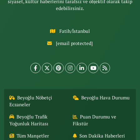
siyaset, kültür haberlerini tarafsız ve objektif olarak takip
edebilirsiniz.
Fatih/İstanbul
[email protected]
Beyoğlu Nöbetçi
Beyoğlu Hava Durumu
Eczaneler
Beyoğlu Trafik
Puan Durumu ve
Yoğunluk Haritası
Fikstür
Tüm Manşetler
Son Dakika Haberleri