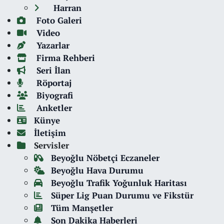
Harran
Foto Galeri
Video
Yazarlar
Firma Rehberi
Seri İlan
Röportaj
Biyografi
Anketler
Künye
İletişim
Servisler
Beyoğlu Nöbetçi Eczaneler
Beyoğlu Hava Durumu
Beyoğlu Trafik Yoğunluk Haritası
Süper Lig Puan Durumu ve Fikstür
Tüm Manşetler
Son Dakika Haberleri