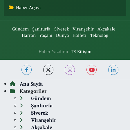
Haber Arşivi
Gündem
Şanlıurfa
Siverek
Viranşehir
Akçakale
Harran
Yaşam
Dünya
Halfeti
Teknoloji
Haber Yazılımı:
TE Bilişim
Ana Sayfa
Kategoriler
Gündem
Şanlıurfa
Siverek
Viranşehir
Akçakale