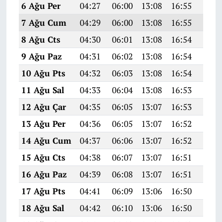
6 Ağu Per
04:27
06:00
13:08
16:55
20:0
7 Ağu Cum
04:29
06:00
13:08
16:55
20:0
8 Ağu Cts
04:30
06:01
13:08
16:54
20:0
9 Ağu Paz
04:31
06:02
13:08
16:54
20:0
10 Ağu Pts
04:32
06:03
13:08
16:54
20:0
11 Ağu Sal
04:33
06:04
13:08
16:53
20:0
12 Ağu Çar
04:35
06:05
13:07
16:53
20:0
13 Ağu Per
04:36
06:05
13:07
16:52
19:5
14 Ağu Cum
04:37
06:06
13:07
16:52
19:5
15 Ağu Cts
04:38
06:07
13:07
16:51
19:5
16 Ağu Paz
04:39
06:08
13:07
16:51
19:5
17 Ağu Pts
04:41
06:09
13:06
16:50
19:5
18 Ağu Sal
04:42
06:10
13:06
16:50
19:5