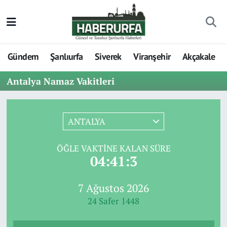
Gündem
Şanlıurfa
Siverek
Viranşehir
Akçakale
Antalya Namaz Vakitleri
ANTALYA
ÖĞLE VAKTINE KALAN SÜRE
04:41:3
7 Ağustos 2026
24 Safer 1448