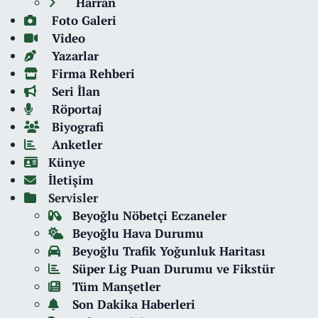
Harran
Foto Galeri
Video
Yazarlar
Firma Rehberi
Seri İlan
Röportaj
Biyografi
Anketler
Künye
İletişim
Servisler
Beyoğlu Nöbetçi Eczaneler
Beyoğlu Hava Durumu
Beyoğlu Trafik Yoğunluk Haritası
Süper Lig Puan Durumu ve Fikstür
Tüm Manşetler
Son Dakika Haberleri