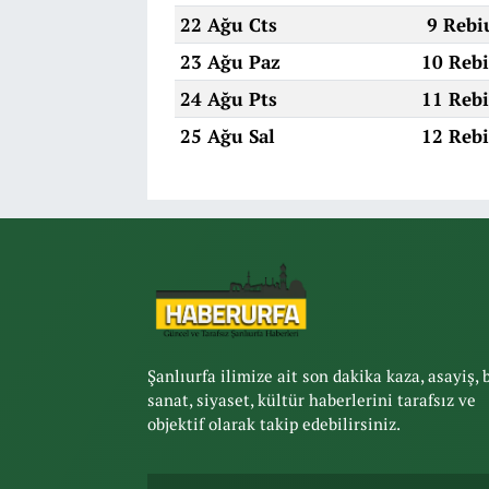
22 Ağu Cts
9 Rebi
23 Ağu Paz
10 Rebi
24 Ağu Pts
11 Rebi
25 Ağu Sal
12 Rebi
Şanlıurfa ilimize ait son dakika kaza, asayiş, 
sanat, siyaset, kültür haberlerini tarafsız ve
objektif olarak takip edebilirsiniz.