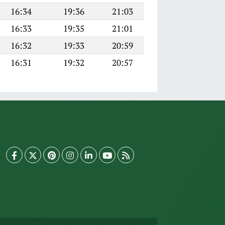
16:34
19:36
21:03
16:33
19:35
21:01
16:32
19:33
20:59
16:31
19:32
20:57