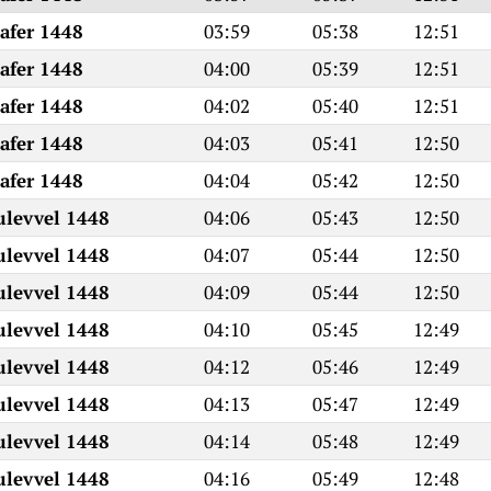
Safer 1448
03:59
05:38
12:51
Safer 1448
04:00
05:39
12:51
Safer 1448
04:02
05:40
12:51
Safer 1448
04:03
05:41
12:50
Safer 1448
04:04
05:42
12:50
ulevvel 1448
04:06
05:43
12:50
ulevvel 1448
04:07
05:44
12:50
ulevvel 1448
04:09
05:44
12:50
ulevvel 1448
04:10
05:45
12:49
ulevvel 1448
04:12
05:46
12:49
ulevvel 1448
04:13
05:47
12:49
ulevvel 1448
04:14
05:48
12:49
ulevvel 1448
04:16
05:49
12:48