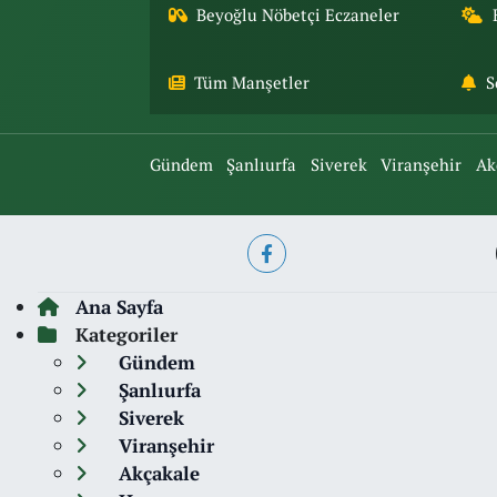
Beyoğlu Nöbetçi Eczaneler
Tüm Manşetler
S
Gündem
Şanlıurfa
Siverek
Viranşehir
Ak
Ana Sayfa
Kategoriler
Gündem
Şanlıurfa
Siverek
Viranşehir
Akçakale