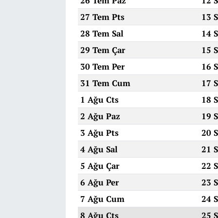
26 Tem Paz
12 
27 Tem Pts
13 
28 Tem Sal
14 
29 Tem Çar
15 
30 Tem Per
16 
31 Tem Cum
17 
1 Ağu Cts
18 
2 Ağu Paz
19 
3 Ağu Pts
20 
4 Ağu Sal
21 
5 Ağu Çar
22 
6 Ağu Per
23 
7 Ağu Cum
24 
8 Ağu Cts
25 