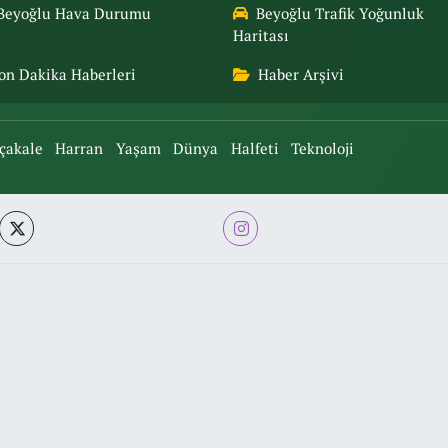
Beyoğlu Hava Durumu
Beyoğlu Trafik Yoğunluk
Haritası
on Dakika Haberleri
Haber Arşivi
çakale
Harran
Yaşam
Dünya
Halfeti
Teknoloji