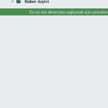
Haber Arşivi
En iyi site deneyimi sağlamak için çerezle