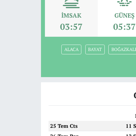
İMSAK
GÜNEŞ
03:57
05:37
ALACA
BAYAT
BOĞAZKAL
25 Tem Cts
11 