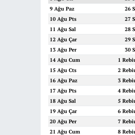
9 Ağu Paz
26 
10 Ağu Pts
27 
11 Ağu Sal
28 
12 Ağu Çar
29 
13 Ağu Per
30 
14 Ağu Cum
1 Rebi
15 Ağu Cts
2 Rebi
16 Ağu Paz
3 Rebi
17 Ağu Pts
4 Rebi
18 Ağu Sal
5 Rebi
19 Ağu Çar
6 Rebi
20 Ağu Per
7 Rebi
21 Ağu Cum
8 Rebi