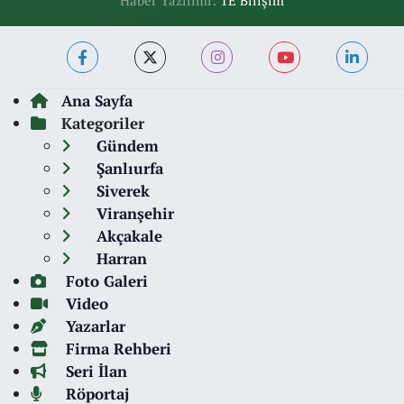
Haber Yazılımı:
TE Bilişim
Ana Sayfa
Kategoriler
Gündem
Şanlıurfa
Siverek
Viranşehir
Akçakale
Harran
Foto Galeri
Video
Yazarlar
Firma Rehberi
Seri İlan
Röportaj