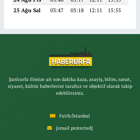
25 Ağu Sal
03:47
05:18
12:11
15:55
18:5
Şanlıurfa ilimize ait son dakika kaza, asayiş, bilim, sanat,
siyaset, kültür haberlerini tarafsız ve objektif olarak takip
edebilirsiniz.
Fatih/İstanbul
[email protected]