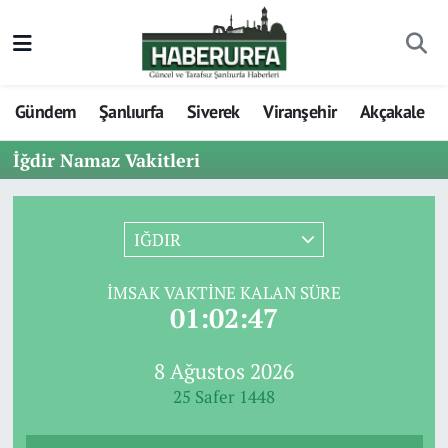
Gündem
Şanlıurfa
Siverek
Viranşehir
Akçakale
İğdir Namaz Vakitleri
IĞDIR
İMSAK VAKTINE KALAN SÜRE
01:02:47
8 Ağustos 2026
25 Safer 1448