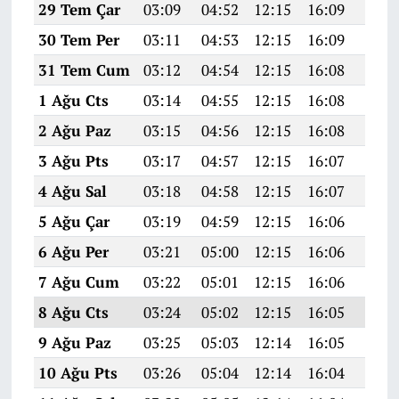
29 Tem Çar
03:09
04:52
12:15
16:09
19:2
30 Tem Per
03:11
04:53
12:15
16:09
19:2
31 Tem Cum
03:12
04:54
12:15
16:08
19:2
1 Ağu Cts
03:14
04:55
12:15
16:08
19:2
2 Ağu Paz
03:15
04:56
12:15
16:08
19:2
3 Ağu Pts
03:17
04:57
12:15
16:07
19:2
4 Ağu Sal
03:18
04:58
12:15
16:07
19:2
5 Ağu Çar
03:19
04:59
12:15
16:06
19:2
6 Ağu Per
03:21
05:00
12:15
16:06
19:2
7 Ağu Cum
03:22
05:01
12:15
16:06
19:1
8 Ağu Cts
03:24
05:02
12:15
16:05
19:1
9 Ağu Paz
03:25
05:03
12:14
16:05
19:1
10 Ağu Pts
03:26
05:04
12:14
16:04
19:1