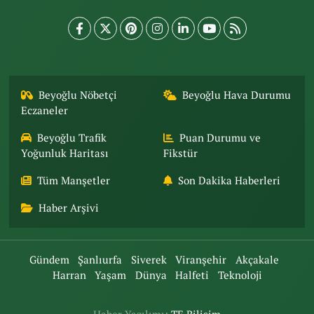
Beyoğlu Nöbetçi
Beyoğlu Hava Durumu
Eczaneler
Beyoğlu Trafik
Puan Durumu ve
Yoğunluk Haritası
Fikstür
Tüm Manşetler
Son Dakika Haberleri
Haber Arşivi
Gündem
Şanlıurfa
Siverek
Viranşehir
Akçakale
Harran
Yaşam
Dünya
Halfeti
Teknoloji