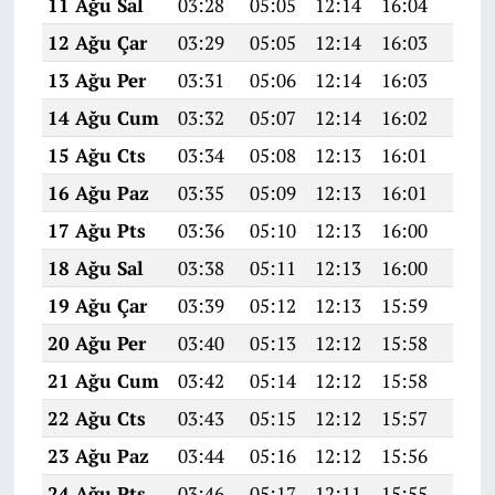
11 Ağu Sal
03:28
05:05
12:14
16:04
19:1
12 Ağu Çar
03:29
05:05
12:14
16:03
19:1
13 Ağu Per
03:31
05:06
12:14
16:03
19:1
14 Ağu Cum
03:32
05:07
12:14
16:02
19:1
15 Ağu Cts
03:34
05:08
12:13
16:01
19:0
16 Ağu Paz
03:35
05:09
12:13
16:01
19:0
17 Ağu Pts
03:36
05:10
12:13
16:00
19:0
18 Ağu Sal
03:38
05:11
12:13
16:00
19:0
19 Ağu Çar
03:39
05:12
12:13
15:59
19:0
20 Ağu Per
03:40
05:13
12:12
15:58
19:0
21 Ağu Cum
03:42
05:14
12:12
15:58
19:0
22 Ağu Cts
03:43
05:15
12:12
15:57
18:5
23 Ağu Paz
03:44
05:16
12:12
15:56
18:5
24 Ağu Pts
03:46
05:17
12:11
15:55
18:5