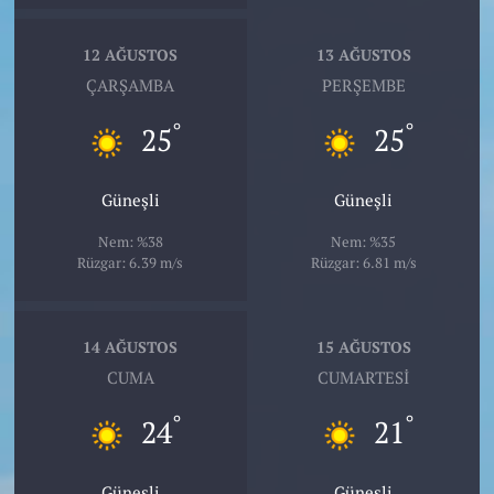
12 AĞUSTOS
13 AĞUSTOS
ÇARŞAMBA
PERŞEMBE
°
°
25
25
Güneşli
Güneşli
Nem: %38
Nem: %35
Rüzgar: 6.39 m/s
Rüzgar: 6.81 m/s
14 AĞUSTOS
15 AĞUSTOS
CUMA
CUMARTESI
°
°
24
21
Güneşli
Güneşli