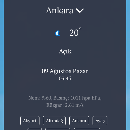
Ankara
°
20
Açık
09 Ağustos Pazar
03:45
Nem: %60, Basınç: 1011 hpa hPa,
Rüzgar: 2.61 m/s
Akyurt
Altındağ
Ankara
Ayaş