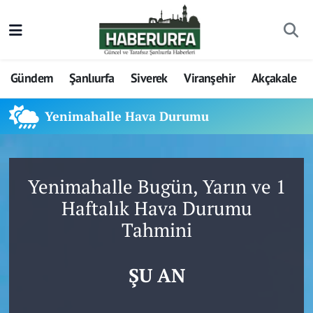
Gündem
Şanlıurfa
Siverek
Viranşehir
Akçakale
Yenimahalle Hava Durumu
Yenimahalle Bugün, Yarın ve 1
Haftalık Hava Durumu
Tahmini
ŞU AN