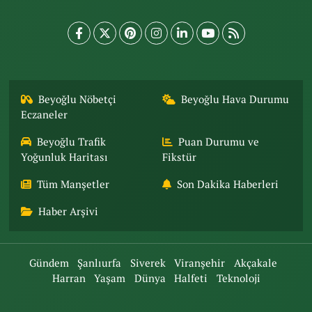
Beyoğlu Nöbetçi
Beyoğlu Hava Durumu
Eczaneler
Beyoğlu Trafik
Puan Durumu ve
Yoğunluk Haritası
Fikstür
Tüm Manşetler
Son Dakika Haberleri
Haber Arşivi
Gündem
Şanlıurfa
Siverek
Viranşehir
Akçakale
Harran
Yaşam
Dünya
Halfeti
Teknoloji