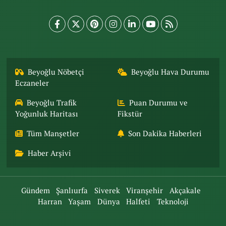
Beyoğlu Nöbetçi
Beyoğlu Hava Durumu
Eczaneler
Beyoğlu Trafik
Puan Durumu ve
Yoğunluk Haritası
Fikstür
Tüm Manşetler
Son Dakika Haberleri
Haber Arşivi
Gündem
Şanlıurfa
Siverek
Viranşehir
Akçakale
Harran
Yaşam
Dünya
Halfeti
Teknoloji