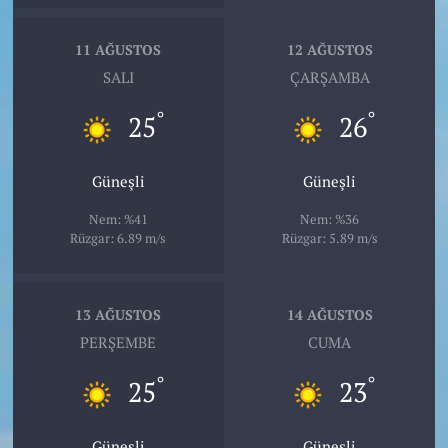
11 AĞUSTOS
12 AĞUSTOS
SALI
ÇARŞAMBA
°
°
25
26
Güneşli
Güneşli
Nem: %41
Nem: %36
Rüzgar: 6.89 m/s
Rüzgar: 5.89 m/s
13 AĞUSTOS
14 AĞUSTOS
PERŞEMBE
CUMA
°
°
25
23
Güneşli
Güneşli