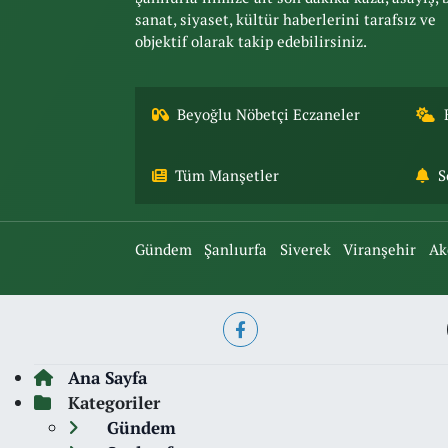
sanat, siyaset, kültür haberlerini tarafsız ve
objektif olarak takip edebilirsiniz.
Beyoğlu Nöbetçi Eczaneler
Tüm Manşetler
S
Gündem
Şanlıurfa
Siverek
Viranşehir
Ak
Ana Sayfa
Kategoriler
Gündem