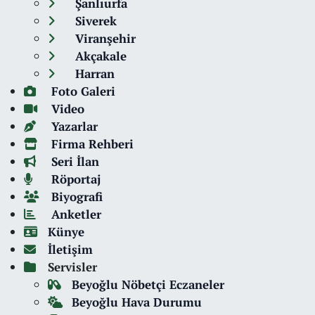
Şanlıurfa
Siverek
Viranşehir
Akçakale
Harran
Foto Galeri
Video
Yazarlar
Firma Rehberi
Seri İlan
Röportaj
Biyografi
Anketler
Künye
İletişim
Servisler
Beyoğlu Nöbetçi Eczaneler
Beyoğlu Hava Durumu