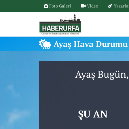
Foto Galeri
Video
Yazarla
Ayaş Hava Durumu
Ayaş Bugün,
ŞU AN