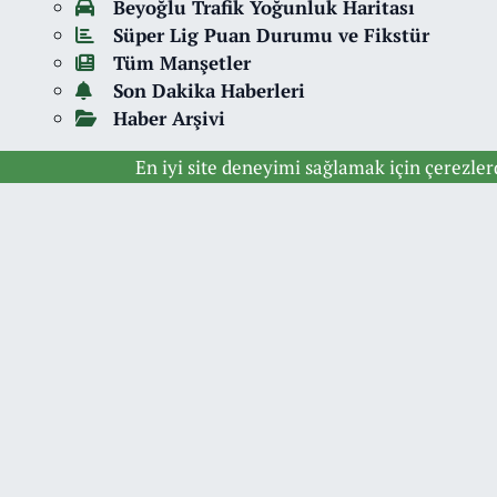
Beyoğlu Trafik Yoğunluk Haritası
Süper Lig Puan Durumu ve Fikstür
Tüm Manşetler
Son Dakika Haberleri
Haber Arşivi
En iyi site deneyimi sağlamak için çerezle