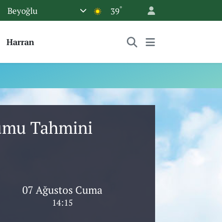
°
Beyoğlu
39
Harran
rumu Tahmini
07 Ağustos Cuma
14:15