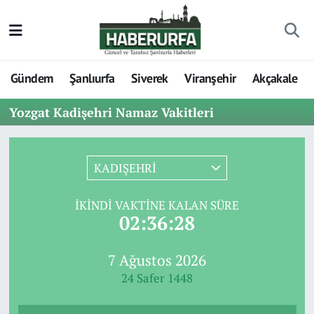
Gündem
Şanlıurfa
Siverek
Viranşehir
Akçakale
Yozgat Kadişehri Namaz Vakitleri
KADIŞEHRİ
İKINDI VAKTINE KALAN SÜRE
02:36:28
7 Ağustos 2026
24 Safer 1448