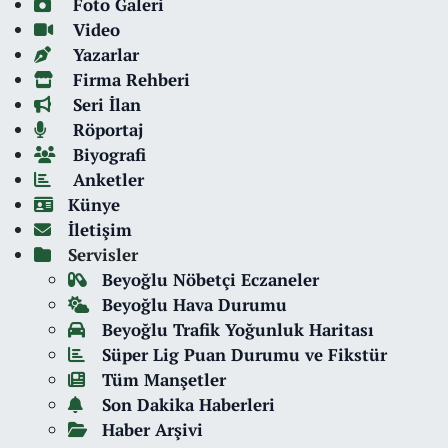
Foto Galeri
Video
Yazarlar
Firma Rehberi
Seri İlan
Röportaj
Biyografi
Anketler
Künye
İletişim
Servisler
Beyoğlu Nöbetçi Eczaneler
Beyoğlu Hava Durumu
Beyoğlu Trafik Yoğunluk Haritası
Süper Lig Puan Durumu ve Fikstür
Tüm Manşetler
Son Dakika Haberleri
Haber Arşivi