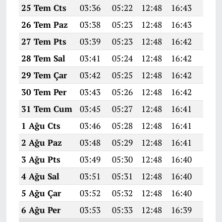
25 Tem Cts
03:36
05:22
12:48
16:43
20:0
26 Tem Paz
03:38
05:23
12:48
16:43
20:0
27 Tem Pts
03:39
05:23
12:48
16:42
20:0
28 Tem Sal
03:41
05:24
12:48
16:42
20:0
29 Tem Çar
03:42
05:25
12:48
16:42
20:0
30 Tem Per
03:43
05:26
12:48
16:42
20:0
31 Tem Cum
03:45
05:27
12:48
16:41
20:0
1 Ağu Cts
03:46
05:28
12:48
16:41
19:5
2 Ağu Paz
03:48
05:29
12:48
16:41
19:5
3 Ağu Pts
03:49
05:30
12:48
16:40
19:5
4 Ağu Sal
03:51
05:31
12:48
16:40
19:5
5 Ağu Çar
03:52
05:32
12:48
16:40
19:5
6 Ağu Per
03:53
05:33
12:48
16:39
19:5