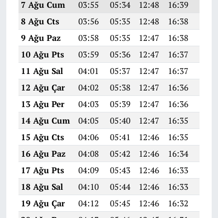
7 Ağu Cum
03:55
05:34
12:48
16:39
19:5
8 Ağu Cts
03:56
05:35
12:48
16:38
19:5
9 Ağu Paz
03:58
05:35
12:47
16:38
19:4
10 Ağu Pts
03:59
05:36
12:47
16:37
19:4
11 Ağu Sal
04:01
05:37
12:47
16:37
19:4
12 Ağu Çar
04:02
05:38
12:47
16:36
19:4
13 Ağu Per
04:03
05:39
12:47
16:36
19:4
14 Ağu Cum
04:05
05:40
12:47
16:35
19:4
15 Ağu Cts
04:06
05:41
12:46
16:35
19:4
16 Ağu Paz
04:08
05:42
12:46
16:34
19:4
17 Ağu Pts
04:09
05:43
12:46
16:33
19:3
18 Ağu Sal
04:10
05:44
12:46
16:33
19:3
19 Ağu Çar
04:12
05:45
12:46
16:32
19:3