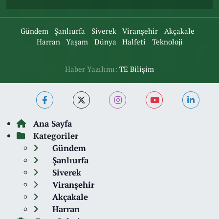
Gündem
Şanlıurfa
Siverek
Viranşehir
Akçakale
Harran
Yaşam
Dünya
Halfeti
Teknoloji
Haber Yazılımı:
TE Bilişim
Ana Sayfa
Kategoriler
Gündem
Şanlıurfa
Siverek
Viranşehir
Akçakale
Harran