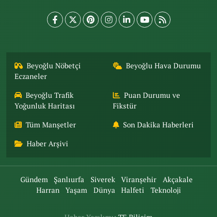
Beyoğlu Nöbetçi
Beyoğlu Hava Durumu
Eczaneler
Beyoğlu Trafik
Puan Durumu ve
Yoğunluk Haritası
Fikstür
Tüm Manşetler
Son Dakika Haberleri
Haber Arşivi
Gündem
Şanlıurfa
Siverek
Viranşehir
Akçakale
Harran
Yaşam
Dünya
Halfeti
Teknoloji