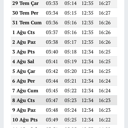
29 Tem Çar
03:33
05:14
12:35
16:27
19:4
30 Tem Per
03:34
05:15
12:35
16:27
19:4
31 Tem Cum
03:36
05:16
12:35
16:26
19:4
1 Ağu Cts
03:37
05:16
12:35
16:26
19:4
2 Ağu Paz
03:38
05:17
12:35
16:26
19:4
3 Ağu Pts
03:40
05:18
12:34
16:25
19:4
4 Ağu Sal
03:41
05:19
12:34
16:25
19:4
5 Ağu Çar
03:42
05:20
12:34
16:25
19:3
6 Ağu Per
03:44
05:21
12:34
16:24
19:3
7 Ağu Cum
03:45
05:22
12:34
16:24
19:3
8 Ağu Cts
03:47
05:23
12:34
16:23
19:3
9 Ağu Paz
03:48
05:24
12:34
16:23
19:3
10 Ağu Pts
03:49
05:25
12:34
16:22
19:3