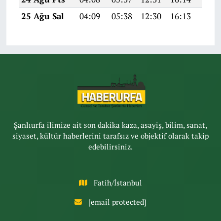
25 Ağu Sal
04:09
05:38
12:30
16:13
19:1
Şanlıurfa ilimize ait son dakika kaza, asayiş, bilim, sanat,
siyaset, kültür haberlerini tarafsız ve objektif olarak takip
edebilirsiniz.
Fatih/İstanbul
[email protected]