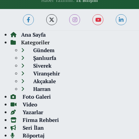
Haber Yazılımı:
TE Bilişim
Ana Sayfa
Kategoriler
Gündem
Şanlıurfa
Siverek
Viranşehir
Akçakale
Harran
Foto Galeri
Video
Yazarlar
Firma Rehberi
Seri İlan
Röportaj