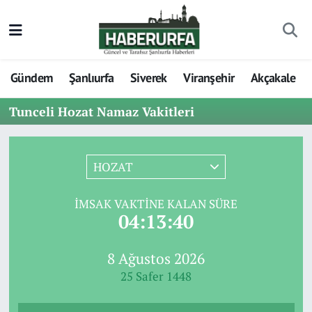
Gündem
Şanlıurfa
Siverek
Viranşehir
Akçakale
Tunceli Hozat Namaz Vakitleri
HOZAT
İMSAK VAKTINE KALAN SÜRE
04:13:40
8 Ağustos 2026
25 Safer 1448