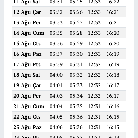
11 Ağu Sal
03:51
05:25
12:33
16:22
19:3
12 Ağu Çar
03:52
05:26
12:33
16:21
19:3
13 Ağu Per
03:53
05:27
12:33
16:21
19:2
14 Ağu Cum
03:55
05:28
12:33
16:20
19:2
15 Ağu Cts
03:56
05:29
12:33
16:20
19:2
16 Ağu Paz
03:57
05:30
12:33
16:19
19:2
17 Ağu Pts
03:59
05:31
12:32
16:19
19:2
18 Ağu Sal
04:00
05:32
12:32
16:18
19:2
19 Ağu Çar
04:01
05:33
12:32
16:17
19:2
20 Ağu Per
04:03
05:34
12:32
16:17
19:2
21 Ağu Cum
04:04
05:35
12:31
16:16
19:1
22 Ağu Cts
04:05
05:36
12:31
16:15
19:1
23 Ağu Paz
04:06
05:36
12:31
16:15
19:1
24 Ağu Pts
04:08
05:37
12:31
16:14
19:1