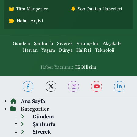
Tüm Manşetler
Son Dakika Haberleri
Haber Arşivi
Gündem
Şanlıurfa
Siverek
Viranşehir
Akçakale
Harran
Yaşam
Dünya
Halfeti
Teknoloji
Haber Yazılımı:
TE Bilişim
Ana Sayfa
Kategoriler
Gündem
Şanlıurfa
Siverek