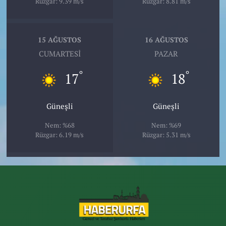
Rüzgar: 9.39 m/s
Rüzgar: 8.81 m/s
15 AĞUSTOS
16 AĞUSTOS
CUMARTESI
PAZAR
°
°
17
18
Güneşli
Güneşli
Nem: %68
Nem: %69
Rüzgar: 6.19 m/s
Rüzgar: 5.31 m/s