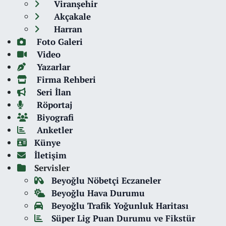
Viranşehir
Akçakale
Harran
Foto Galeri
Video
Yazarlar
Firma Rehberi
Seri İlan
Röportaj
Biyografi
Anketler
Künye
İletişim
Servisler
Beyoğlu Nöbetçi Eczaneler
Beyoğlu Hava Durumu
Beyoğlu Trafik Yoğunluk Haritası
Süper Lig Puan Durumu ve Fikstür