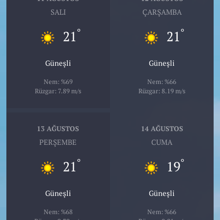
SALI
ÇARŞAMBA
°
°
21
21
Güneşli
Güneşli
Nem: %69
Nem: %66
Rüzgar: 7.89 m/s
Rüzgar: 8.19 m/s
13 AĞUSTOS
14 AĞUSTOS
PERŞEMBE
CUMA
°
°
21
19
Güneşli
Güneşli
Nem: %68
Nem: %66