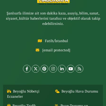
Şanlıurfa ilimize ait son dakika kaza, asayiş, bilim, sanat,
siyaset, kültür haberlerini tarafsız ve objektif olarak takip
edebilirsiniz.
Fatih/İstanbul
[email protected]
Beyoğlu Nöbetçi
Beyoğlu Hava Durumu
Eczaneler
Beyoğlu Trafik
Puan Durumu ve