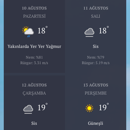
10 AĞUSTOS
11 AĞUSTOS
PAZARTESI
SALI
°
°
18
18
Yakınlarda Yer Yer Yağmur
Sis
Nem: %81
Nem: %79
Rüzgar: 3.31 m/s
Rüzgar: 5.19 m/s
12 AĞUSTOS
13 AĞUSTOS
ÇARŞAMBA
PERŞEMBE
°
°
19
19
Sis
Güneşli