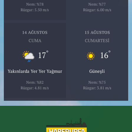
Nem: %78
Nem: %77
Rüzgar: 5.50 m/s
Rüzgar: 6.00 m/s
14 AĞUSTOS
15 AĞUSTOS
CUMA
CUMARTESI
°
°
17
16
Yakınlarda Yer Yer Yağmur
Güneşli
Nem: %82
Nem: %75
Rüzgar: 4.81 m/s
Rüzgar: 3.81 m/s