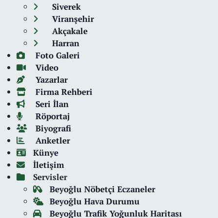
Siverek
Viranşehir
Akçakale
Harran
Foto Galeri
Video
Yazarlar
Firma Rehberi
Seri İlan
Röportaj
Biyografi
Anketler
Künye
İletişim
Servisler
Beyoğlu Nöbetçi Eczaneler
Beyoğlu Hava Durumu
Beyoğlu Trafik Yoğunluk Haritası