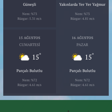
Güneşli
Yakınlarda Yer Yer Yağmur
Nem: %73
Nem: %73
Rüzgar: 5.31 m/s
Rüzgar: 4.81 m/s
15 AĞUSTOS
16 AĞUSTOS
CUMARTESI
PAZAR
°
°
15
15
Parçalı Bulutlu
Parçalı Bulutlu
Nem: %72
Nem: %72
Rüzgar: 4.61 m/s
Rüzgar: 4.61 m/s