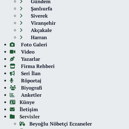
Gündem
Şanlıurfa
Siverek
Viranşehir
Akçakale
Harran
Foto Galeri
Video
Yazarlar
Firma Rehberi
Seri İlan
Röportaj
Biyografi
Anketler
Künye
İletişim
Servisler
Beyoğlu Nöbetçi Eczaneler