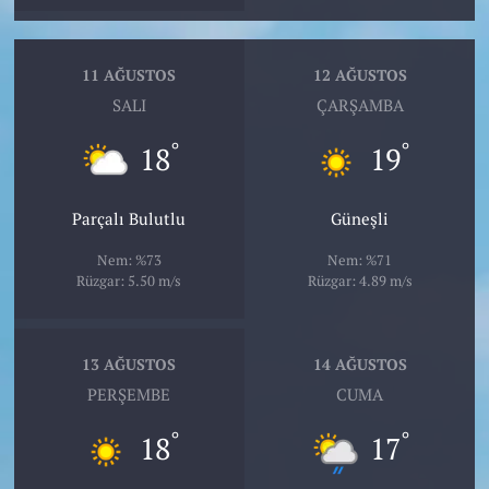
11 AĞUSTOS
12 AĞUSTOS
SALI
ÇARŞAMBA
°
°
18
19
Parçalı Bulutlu
Güneşli
Nem: %73
Nem: %71
Rüzgar: 5.50 m/s
Rüzgar: 4.89 m/s
13 AĞUSTOS
14 AĞUSTOS
PERŞEMBE
CUMA
°
°
18
17