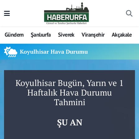
Gündem
Şanlıurfa
Siverek
Viranşehir
Akçakale
Koyulhisar Hava Durumu
Koyulhisar Bugün, Yarın ve 1
Haftalık Hava Durumu
Tahmini
ŞU AN