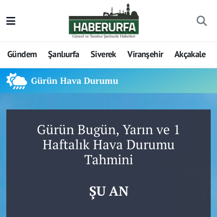
Gündem
Şanlıurfa
Siverek
Viranşehir
Akçakale
Gürün Hava Durumu
Gürün Bugün, Yarın ve 1
Haftalık Hava Durumu
Tahmini
ŞU AN