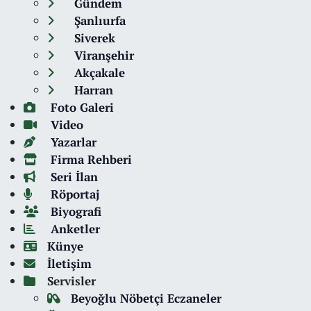
Gündem
Şanlıurfa
Siverek
Viranşehir
Akçakale
Harran
Foto Galeri
Video
Yazarlar
Firma Rehberi
Seri İlan
Röportaj
Biyografi
Anketler
Künye
İletişim
Servisler
Beyoğlu Nöbetçi Eczaneler