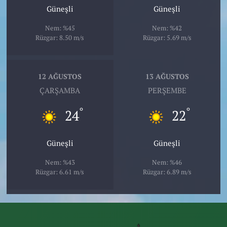
Güneşli
Güneşli
Nem: %45
Nem: %42
Rüzgar: 8.50 m/s
Rüzgar: 5.69 m/s
12 AĞUSTOS
13 AĞUSTOS
ÇARŞAMBA
PERŞEMBE
°
°
24
22
Güneşli
Güneşli
Nem: %43
Nem: %46
Rüzgar: 6.61 m/s
Rüzgar: 6.89 m/s