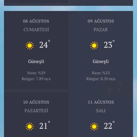
08 AĞUSTOS
09 AĞUSTOS
CUMARTESI
PAZAR
°
°
24
23
Güneşli
Güneşli
Nem: %29
Nem: %33
Rüzgar: 7.89 m/s
Rüzgar: 8.50 m/s
10 AĞUSTOS
11 AĞUSTOS
PAZARTESI
SALI
°
°
21
22