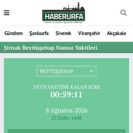
Gündem
Şanlıurfa
Siverek
Viranşehir
Akçakale
Şirnak Beytüşşebap Namaz Vakitleri
BEYTÜŞŞEBAP
YATSI VAKTINE KALAN SÜRE
00:59:11
8 Ağustos 2026
25 Safer 1448