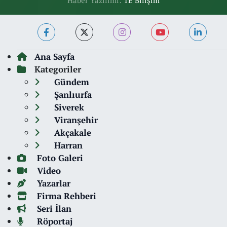
Haber Yazılımı:
TE Bilişim
Ana Sayfa
Kategoriler
Gündem
Şanlıurfa
Siverek
Viranşehir
Akçakale
Harran
Foto Galeri
Video
Yazarlar
Firma Rehberi
Seri İlan
Röportaj