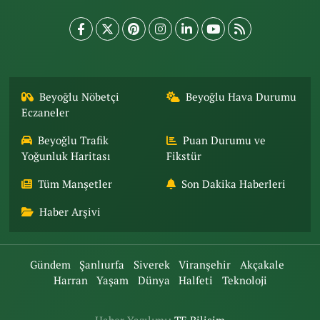
Beyoğlu Nöbetçi
Beyoğlu Hava Durumu
Eczaneler
Beyoğlu Trafik
Puan Durumu ve
Yoğunluk Haritası
Fikstür
Tüm Manşetler
Son Dakika Haberleri
Haber Arşivi
Gündem
Şanlıurfa
Siverek
Viranşehir
Akçakale
Harran
Yaşam
Dünya
Halfeti
Teknoloji