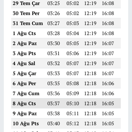
29 Tem Çar
03:25
05:02
12:19
16:08
19:2
30 Tem Per
03:26
05:02
12:19
16:08
19:2
31 Tem Cum
03:27
05:03
12:19
16:08
19:2
1 Ağu Cts
03:28
05:04
12:19
16:08
19:2
2 Ağu Paz
03:30
05:05
12:19
16:07
19:2
3 Ağu Pts
03:31
05:06
12:19
16:07
19:2
4 Ağu Sal
03:32
05:07
12:19
16:07
19:2
5 Ağu Çar
03:33
05:07
12:18
16:07
19:1
6 Ağu Per
03:35
05:08
12:18
16:06
19:1
7 Ağu Cum
03:36
05:09
12:18
16:06
19:1
8 Ağu Cts
03:37
05:10
12:18
16:05
19:1
9 Ağu Paz
03:38
05:11
12:18
16:05
19:1
10 Ağu Pts
03:40
05:12
12:18
16:05
19:1