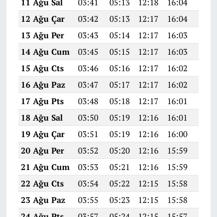
11 Ağu Sal
03:41
05:13
12:18
16:04
19:1
12 Ağu Çar
03:42
05:13
12:17
16:04
19:1
13 Ağu Per
03:43
05:14
12:17
16:03
19:1
14 Ağu Cum
03:45
05:15
12:17
16:03
19:0
15 Ağu Cts
03:46
05:16
12:17
16:02
19:0
16 Ağu Paz
03:47
05:17
12:17
16:02
19:0
17 Ağu Pts
03:48
05:18
12:17
16:01
19:0
18 Ağu Sal
03:50
05:19
12:16
16:01
19:0
19 Ağu Çar
03:51
05:19
12:16
16:00
19:0
20 Ağu Per
03:52
05:20
12:16
15:59
19:0
21 Ağu Cum
03:53
05:21
12:16
15:59
19:0
22 Ağu Cts
03:54
05:22
12:15
15:58
18:5
23 Ağu Paz
03:55
05:23
12:15
15:58
18:5
24 Ağu Pts
03:57
05:24
12:15
15:57
18:5