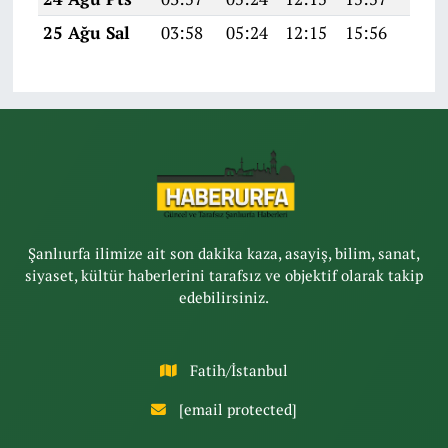
25 Ağu Sal
03:58
05:24
12:15
15:56
18:5
Şanlıurfa ilimize ait son dakika kaza, asayiş, bilim, sanat,
siyaset, kültür haberlerini tarafsız ve objektif olarak takip
edebilirsiniz.
Fatih/İstanbul
[email protected]