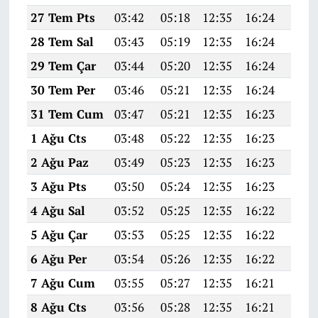
27 Tem Pts
03:42
05:18
12:35
16:24
19:4
28 Tem Sal
03:43
05:19
12:35
16:24
19:4
29 Tem Çar
03:44
05:20
12:35
16:24
19:4
30 Tem Per
03:46
05:21
12:35
16:24
19:4
31 Tem Cum
03:47
05:21
12:35
16:23
19:3
1 Ağu Cts
03:48
05:22
12:35
16:23
19:3
2 Ağu Paz
03:49
05:23
12:35
16:23
19:3
3 Ağu Pts
03:50
05:24
12:35
16:23
19:3
4 Ağu Sal
03:52
05:25
12:35
16:22
19:3
5 Ağu Çar
03:53
05:25
12:35
16:22
19:3
6 Ağu Per
03:54
05:26
12:35
16:22
19:3
7 Ağu Cum
03:55
05:27
12:35
16:21
19:3
8 Ağu Cts
03:56
05:28
12:35
16:21
19:3