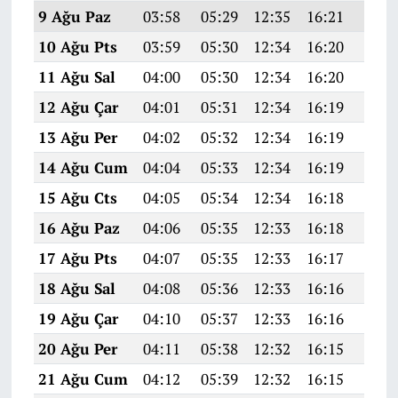
9 Ağu Paz
03:58
05:29
12:35
16:21
19:3
10 Ağu Pts
03:59
05:30
12:34
16:20
19:2
11 Ağu Sal
04:00
05:30
12:34
16:20
19:2
12 Ağu Çar
04:01
05:31
12:34
16:19
19:2
13 Ağu Per
04:02
05:32
12:34
16:19
19:2
14 Ağu Cum
04:04
05:33
12:34
16:19
19:2
15 Ağu Cts
04:05
05:34
12:34
16:18
19:2
16 Ağu Paz
04:06
05:35
12:33
16:18
19:2
17 Ağu Pts
04:07
05:35
12:33
16:17
19:2
18 Ağu Sal
04:08
05:36
12:33
16:16
19:2
19 Ağu Çar
04:10
05:37
12:33
16:16
19:1
20 Ağu Per
04:11
05:38
12:32
16:15
19:1
21 Ağu Cum
04:12
05:39
12:32
16:15
19:1