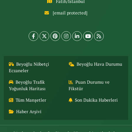
Fatih/İstanbul
[email protected]
Beyoğlu Nöbetçi
Beyoğlu Hava Durumu
Eczaneler
Beyoğlu Trafik
Puan Durumu ve
Yoğunluk Haritası
Fikstür
Tüm Manşetler
Son Dakika Haberleri
Haber Arşivi