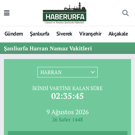
Gündem
Şanlıurfa
Siverek
Viranşehir
Akçakale
Şanliurfa Harran Namaz Vakitleri
HARRAN
İKINDI VAKTINE KALAN SÜRE
02:35:45
9 Ağustos 2026
26 Safer 1448