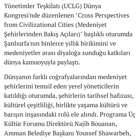
Yönetimler Teşkilatı (UCLG) Dünya
Kongresi'nde düzenlenen "Cross Perspectives
from Civilizational Cities (Medeniyet
Şehirlerinden Bakış Açıları)" başlıklı oturumda
Şanlıurfa'nın binlerce yıllık birikimini ve
medeniyetler arası diyaloğa sunduğu katkıları
dünya kamuoyuyla paylaştı.
Dünyanın farklı coğrafyalarından medeniyet
şehirlerini temsil eden yerel yöneticilerin
katıldığı oturumda, şehirlerin tarihsel hafızası,
kültürel çeşitliliği, birlikte yaşama kültürü ve
barışın inşasındaki rolü ele alındı. Programa Üç
Kültür Forumu Direktörü Najib Bouanan,
Amman Belediye Başkanı Youssef Shawarbeh,