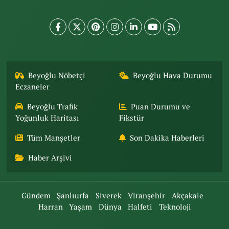
Beyoğlu Nöbetçi
Beyoğlu Hava Durumu
Eczaneler
Beyoğlu Trafik
Puan Durumu ve
Yoğunluk Haritası
Fikstür
Tüm Manşetler
Son Dakika Haberleri
Haber Arşivi
Gündem
Şanlıurfa
Siverek
Viranşehir
Akçakale
Harran
Yaşam
Dünya
Halfeti
Teknoloji