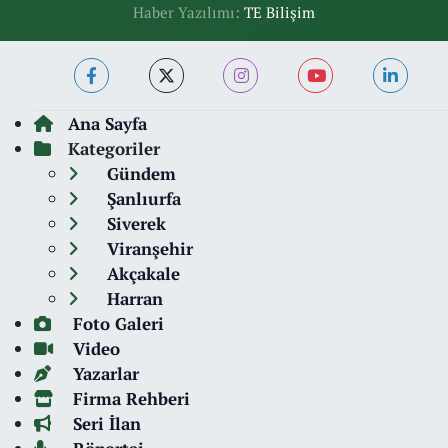
Haber Yazılımı:
TE Bilişim
Ana Sayfa
Kategoriler
Gündem
Şanlıurfa
Siverek
Viranşehir
Akçakale
Harran
Foto Galeri
Video
Yazarlar
Firma Rehberi
Seri İlan