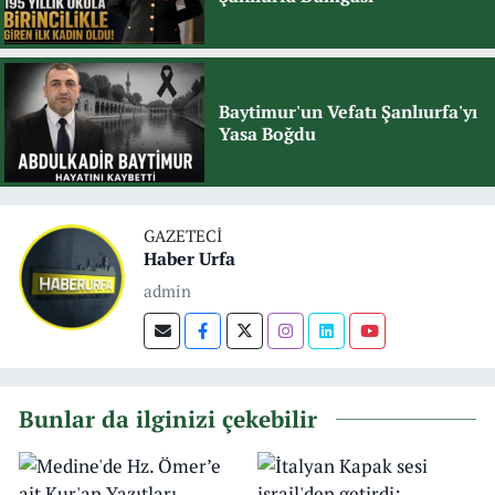
Baytimur'un Vefatı Şanlıurfa'yı
Yasa Boğdu
GAZETECI
Haber Urfa
admin
Bunlar da ilginizi çekebilir