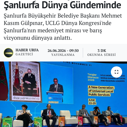
Şanlıurfa Dünya Gündeminde
Şanlıurfa Büyükşehir Belediye Başkanı Mehmet
Kasım Gülpınar, UCLG Dünya Kongresi'nde
Şanlıurfa'nın medeniyet mirası ve barış
vizyonunu dünyaya anlattı.
HABER URFA
26.06.2026 - 09:50
3 DK
GAZETECI
YAYINLANMA
OKUNMA SÜRESI