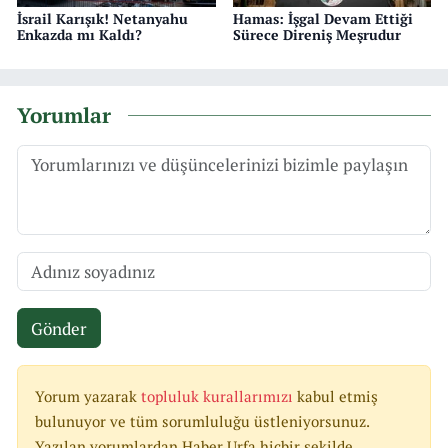
İsrail Karışık! Netanyahu
Hamas: İşgal Devam Ettiği
Enkazda mı Kaldı?
Sürece Direniş Meşrudur
Yorumlar
Gönder
Yorum yazarak
topluluk kurallarımızı
kabul etmiş
bulunuyor ve tüm sorumluluğu üstleniyorsunuz.
Yazılan yorumlardan Haber Urfa hiçbir şekilde