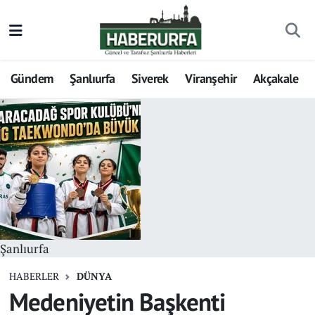
Gündem
Şanlıurfa
Siverek
Viranşehir
Akçakale
Şanlıurfa
HABERLER
DÜNYA
Medeniyetin Başkenti