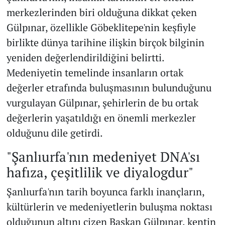
merkezlerinden biri olduğuna dikkat çeken
Gülpınar, özellikle Göbeklitepe'nin keşfiyle
birlikte dünya tarihine ilişkin birçok bilginin
yeniden değerlendirildiğini belirtti.
Medeniyetin temelinde insanların ortak
değerler etrafında buluşmasının bulunduğunu
vurgulayan Gülpınar, şehirlerin de bu ortak
değerlerin yaşatıldığı en önemli merkezler
olduğunu dile getirdi.
"Şanlıurfa'nın medeniyet DNA'sı
hafıza, çeşitlilik ve diyalogdur"
Şanlıurfa'nın tarih boyunca farklı inançların,
kültürlerin ve medeniyetlerin buluşma noktası
olduğunun altını çizen Başkan Gülpınar, kentin