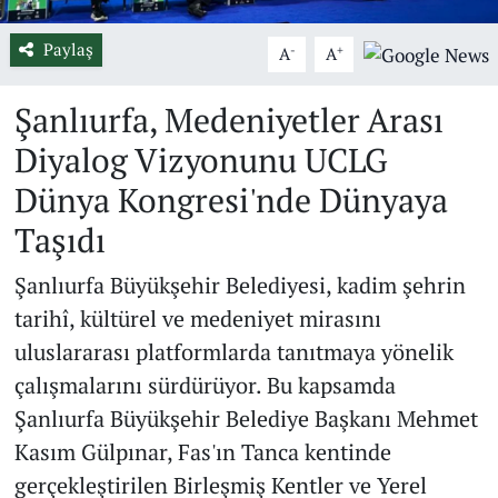
Paylaş
-
+
A
A
Şanlıurfa, Medeniyetler Arası
Diyalog Vizyonunu UCLG
Dünya Kongresi'nde Dünyaya
Taşıdı
Şanlıurfa Büyükşehir Belediyesi, kadim şehrin
tarihî, kültürel ve medeniyet mirasını
uluslararası platformlarda tanıtmaya yönelik
çalışmalarını sürdürüyor. Bu kapsamda
Şanlıurfa Büyükşehir Belediye Başkanı Mehmet
Kasım Gülpınar, Fas'ın Tanca kentinde
gerçekleştirilen Birleşmiş Kentler ve Yerel