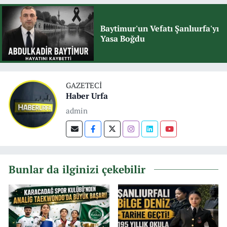
Baytimur'un Vefatı Şanlıurfa'yı
Yasa Boğdu
GAZETECI
Haber Urfa
admin
Bunlar da ilginizi çekebilir