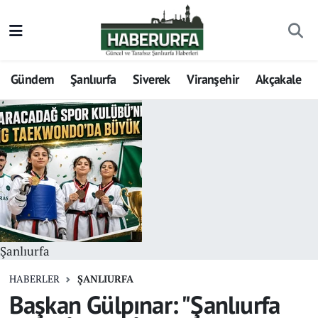
Gündem
Şanlıurfa
Siverek
Viranşehir
Akçakale
Şanlıurfa
HABERLER
ŞANLIURFA
Başkan Gülpınar: "Şanlıurfa