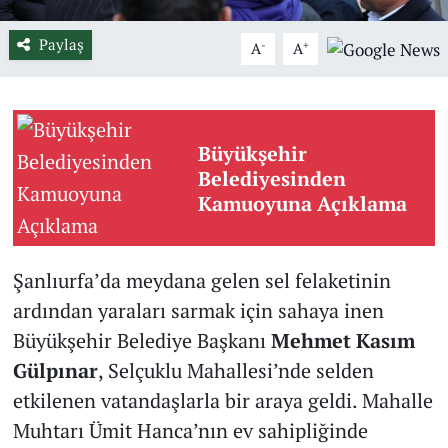
Paylaş
-
+
A
A
Büyükşehir
Belediyesinden
Kamuoyuna Açıklama
Şanlıurfa’da meydana gelen sel felaketinin
ardından yaraları sarmak için sahaya inen
Büyükşehir Belediye Başkanı
Mehmet Kasım
Gülpınar
, Selçuklu Mahallesi’nde selden
etkilenen vatandaşlarla bir araya geldi. Mahalle
Muhtarı Ümit Hanca’nın ev sahipliğinde