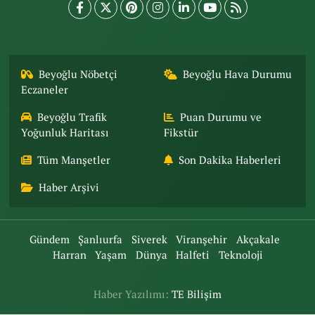
Beyoğlu Nöbetçi
Beyoğlu Hava Durumu
Eczaneler
Beyoğlu Trafik
Puan Durumu ve
Yoğunluk Haritası
Fikstür
Tüm Manşetler
Son Dakika Haberleri
Haber Arşivi
Gündem
Şanlıurfa
Siverek
Viranşehir
Akçakale
Harran
Yaşam
Dünya
Halfeti
Teknoloji
Haber Yazılımı:
TE Bilişim