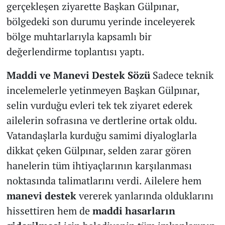
gerçekleşen ziyarette Başkan Gülpınar,
bölgedeki son durumu yerinde inceleyerek
bölge muhtarlarıyla kapsamlı bir
değerlendirme toplantısı yaptı.
Maddi ve Manevi Destek Sözü
Sadece teknik
incelemelerle yetinmeyen Başkan Gülpınar,
selin vurduğu evleri tek tek ziyaret ederek
ailelerin sofrasına ve dertlerine ortak oldu.
Vatandaşlarla kurduğu samimi diyaloglarla
dikkat çeken Gülpınar, selden zarar gören
hanelerin tüm ihtiyaçlarının karşılanması
noktasında talimatlarını verdi. Ailelere hem
manevi destek
vererek yanlarında olduklarını
hissettiren hem de
maddi hasarların