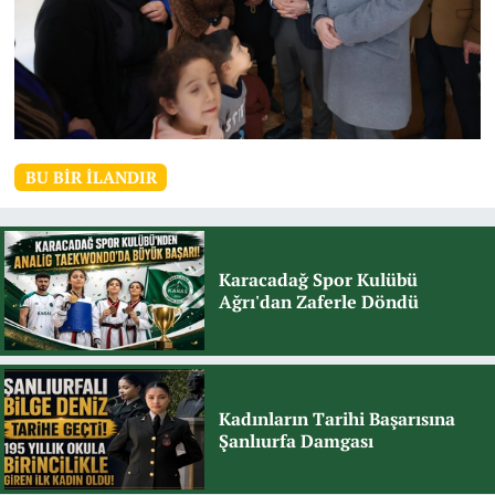
BU BIR İLANDIR
Karacadağ Spor Kulübü
Ağrı'dan Zaferle Döndü
Kadınların Tarihi Başarısına
Şanlıurfa Damgası