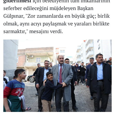
giderilmesi
için belediyenin tüm imkanlarının
seferber edileceğini müjdeleyen Başkan
Gülpınar, "Zor zamanlarda en büyük güç; birlik
olmak, aynı acıyı paylaşmak ve yaraları birlikte
sarmaktır," mesajını verdi.