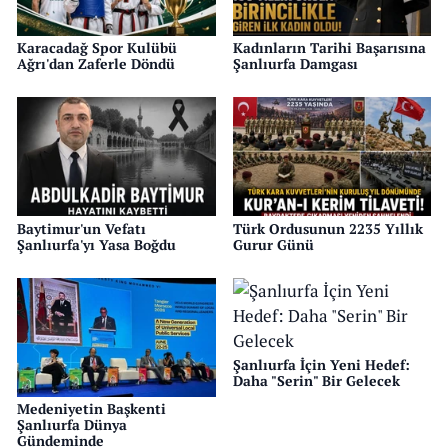
Karacadağ Spor Kulübü
Kadınların Tarihi Başarısına
Ağrı'dan Zaferle Döndü
Şanlıurfa Damgası
Baytimur'un Vefatı
Türk Ordusunun 2235 Yıllık
Şanlıurfa'yı Yasa Boğdu
Gurur Günü
Şanlıurfa İçin Yeni Hedef:
Daha "Serin" Bir Gelecek
Medeniyetin Başkenti
Şanlıurfa Dünya
Gündeminde