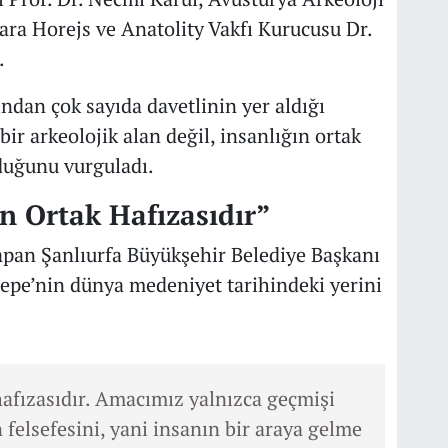
bara Horejs ve Anatolity Vakfı Kurucusu Dr.
.
ndan çok sayıda davetlinin yer aldığı
bir arkeolojik alan değil, insanlığın ortak
duğunu vurguladı.
n Ortak Hafızasıdır”
apan Şanlıurfa Büyükşehir Belediye Başkanı
pe’nin dünya medeniyet tarihindeki yerini
hafızasıdır. Amacımız yalnızca geçmişi
felsefesini, yani insanın bir araya gelme