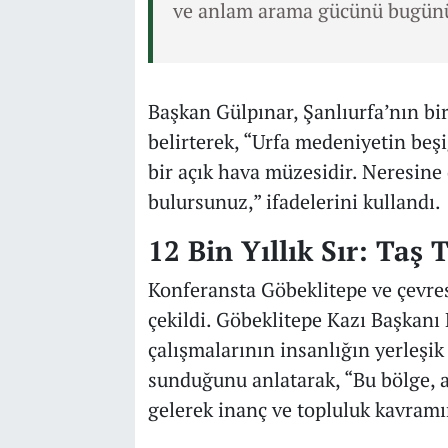
ve anlam arama gücünü bugünü
Başkan Gülpınar, Şanlıurfa’nın bi
belirterek, “Urfa medeniyetin beşi
bir açık hava müzesidir. Neresine 
bulursunuz,” ifadelerini kullandı.
12 Bin Yıllık Sır: Taş 
Konferansta Göbeklitepe ve çevres
çekildi. Göbeklitepe Kazı Başkanı 
çalışmalarının insanlığın yerleşik
sunduğunu anlatarak, “Bu bölge, av
gelerek inanç ve topluluk kavramın