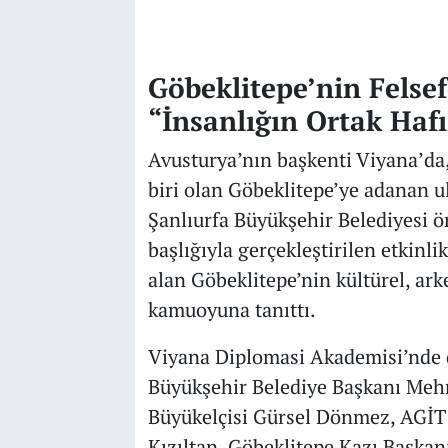
Göbeklitepe’nin Felsef
“İnsanlığın Ortak Hafı
Avusturya’nın başkenti Viyana’da,
biri olan Göbeklitepe’ye adanan u
Şanlıurfa Büyükşehir Belediyesi 
başlığıyla gerçekleştirilen etkin
alan Göbeklitepe’nin kültürel, ark
kamuoyuna tanıttı.
Viyana Diplomasi Akademisi’nde 
Büyükşehir Belediye Başkanı Meh
Büyükelçisi Gürsel Dönmez, AGİT 
Kızıltan, Göbeklitepe Kazı Başkan