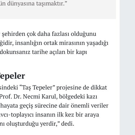
n dünyasına taşımaktır.”
r şehirden çok daha fazlası olduğunu
ğidir, insanlığın ortak mirasının yaşadığı
dokunsanız tarihe açılan bir kapı
Tepeler
indeki “Taş Tepeler” projesine de dikkat
Prof. Dr. Necmi Karul, bölgedeki kazı
 hayata geçiş sürecine dair önemli veriler
cı-toplayıcı insanın ilk kez bir araya
ı oluşturduğu yerdir,” dedi.