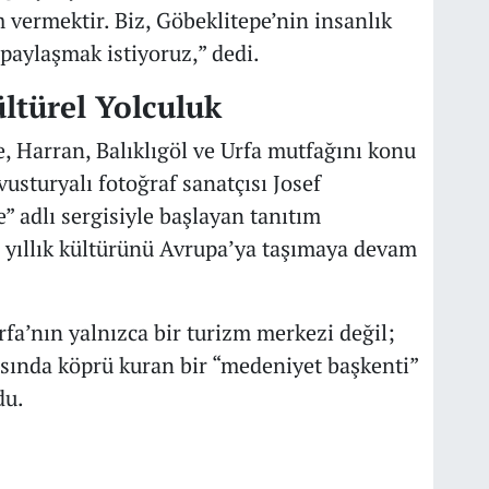
vermektir. Biz, Göbeklitepe’nin insanlık
paylaşmak istiyoruz,” dedi.
ltürel Yolculuk
 Harran, Balıklıgöl ve Urfa mutfağını konu
Avusturyalı fotoğraf sanatçısı Josef
” adlı sergisiyle başlayan tanıtım
ce yıllık kültürünü Avrupa’ya taşımaya devam
fa’nın yalnızca bir turizm merkezi değil;
asında köprü kuran bir “medeniyet başkenti”
du.