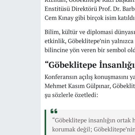
Enstitüsü Direktörü Prof. Dr. Bar
Cem Kınay gibi birçok isim katıldı
Bilim, kültür ve diplomasi dünyası
etkinlik, Göbeklitepe’nin yalnızca 
bilincine yön veren bir sembol ol
“Göbeklitepe İnsanlığı
Konferansın açılış konuşmasını y
Mehmet Kasım Gülpınar, Göbeklite
şu sözlerle özetledi:
“Göbeklitepe insanlığın ortak 
korumak değil; Göbeklitepe’nin 