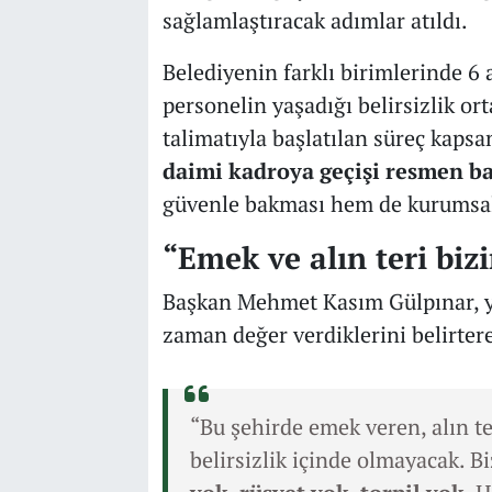
sağlamlaştıracak adımlar atıldı.
Belediyenin farklı birimlerinde 6 a
personelin yaşadığı belirsizlik or
talimatıyla başlatılan süreç kapsa
daimi kadroya geçişi resmen ba
güvenle bakması hem de kurumsal 
“Emek ve alın teri biz
Başkan Mehmet Kasım Gülpınar, ya
zaman değer verdiklerini belirtere
“Bu şehirde emek veren, alın te
belirsizlik içinde olmayacak. 