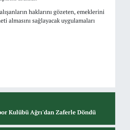
alışanların haklarını gözeten, emeklerini
meti almasını sağlayacak uygulamaları
or Kulübü Ağrı'dan Zaferle Döndü