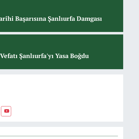
arihi Başarısına Şanlıurfa Damgası
Vefatı Şanlıurfa'yı Yasa Boğdu