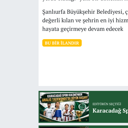
Şanlıurfa Büyükşehir Belediyesi, ç
değerli kılan ve şehrin en iyi hiz
hayata geçirmeye devam edecek
BU BIR İLANDIR
EDITÖRÜN SEÇTIĞI
Karacadağ Sp