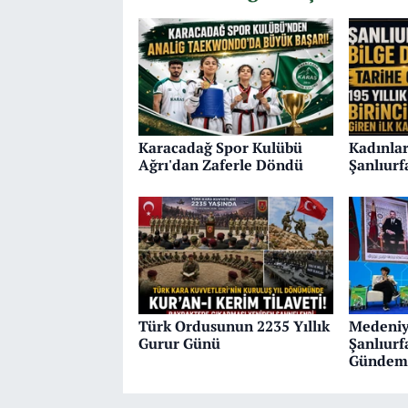
Karacadağ Spor Kulübü
Kadınlar
Ağrı'dan Zaferle Döndü
Şanlıur
Türk Ordusunun 2235 Yıllık
Medeniy
Gurur Günü
Şanlıur
Gündem