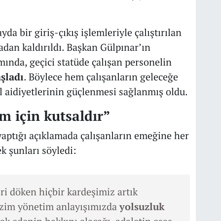
yda bir giriş-çıkış işlemleriyle çalıştırılan
tadan kaldırıldı. Başkan Gülpınar’ın
mında, geçici statüde çalışan personelin
şladı
. Böylece hem çalışanların geleceğe
aidiyetlerinin güçlenmesi sağlanmış oldu.
im için kutsaldır”
ptığı açıklamada çalışanların emeğine her
k şunları söyledi:
ri döken hiçbir kardeşimiz artık
Bizim yönetim anlayışımızda
yolsuzluk