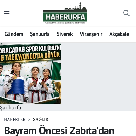
Gündem
Şanlıurfa
Siverek
Viranşehir
Akçakale
Şanlıurfa
HABERLER
SAĞLIK
Bayram Öncesi Zabıta’dan