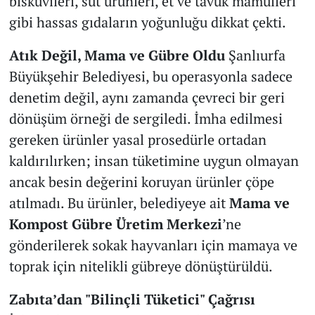
bisküvileri, süt ürünleri, et ve tavuk mamulleri
gibi hassas gıdaların yoğunluğu dikkat çekti.
Atık Değil, Mama ve Gübre Oldu
Şanlıurfa
Büyükşehir Belediyesi, bu operasyonla sadece
denetim değil, aynı zamanda çevreci bir geri
dönüşüm örneği de sergiledi. İmha edilmesi
gereken ürünler yasal prosedürle ortadan
kaldırılırken; insan tüketimine uygun olmayan
ancak besin değerini koruyan ürünler çöpe
atılmadı. Bu ürünler, belediyeye ait
Mama ve
Kompost Gübre Üretim Merkezi
’ne
gönderilerek sokak hayvanları için mamaya ve
toprak için nitelikli gübreye dönüştürüldü.
Zabıta’dan "Bilinçli Tüketici" Çağrısı