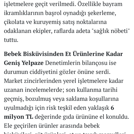
işletmelere geçit verilmedi. Özellikle bayram
ikramlıklarının başrol oynadığı şekerleme,
çikolata ve kuruyemiş satış noktalarına
odaklanan ekipler, raflarda adeta "sağlık nöbeti"
tuttu.
Bebek Bisküvisinden Et Ürünlerine Kadar
Geniş Yelpaze
Denetimlerin bilançosu ise
durumun ciddiyetini gözler önüne serdi.
Market zincirlerinden yerel işletmelere kadar
uzanan incelemelerde; son kullanma tarihi
geçmiş, bozulmuş veya saklama koşullarına
uyulmadığı için risk teşkil eden yaklaşık
6
milyon TL
değerinde gıda ürününe el konuldu.
Ele geçirilen ürünler arasında bebek