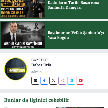
Kadınların Tarihi Başarısına
Şanlıurfa Damgası
Baytimur'un Vefatı Şanlıurfa'yı
Yasa Boğdu
GAZETECI
Haber Urfa
admin
Bunlar da ilginizi çekebilir