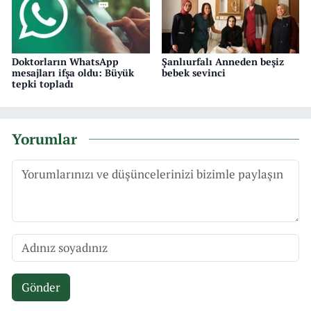
Doktorların WhatsApp
Şanlıurfalı Anneden beşiz
mesajları ifşa oldu: Büyük
bebek sevinci
tepki topladı
Yorumlar
Gönder