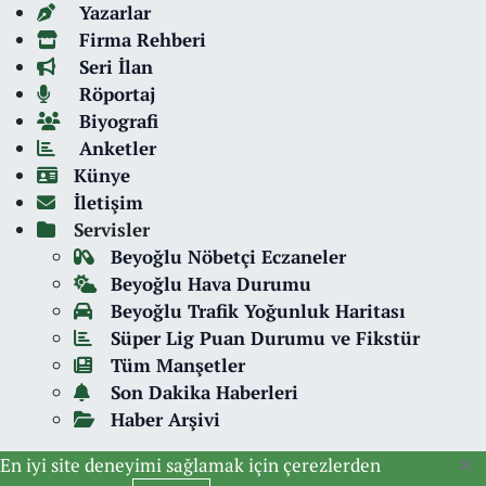
Yazarlar
Firma Rehberi
Seri İlan
Röportaj
Biyografi
Anketler
Künye
İletişim
Servisler
Beyoğlu Nöbetçi Eczaneler
Beyoğlu Hava Durumu
Beyoğlu Trafik Yoğunluk Haritası
Süper Lig Puan Durumu ve Fikstür
Tüm Manşetler
Son Dakika Haberleri
Haber Arşivi
En iyi site deneyimi sağlamak için çerezlerden