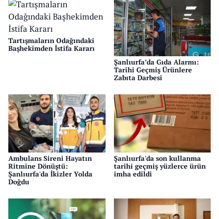
Tartışmaların Odağındaki
Başhekimden İstifa Kararı
Şanlıurfa’da Gıda Alarmı:
Tarihi Geçmiş Ürünlere
Zabıta Darbesi
Ambulans Sireni Hayatın
Şanlıurfa'da son kullanma
Ritmine Dönüştü:
tarihi geçmiş yüzlerce ürün
Şanlıurfa'da İkizler Yolda
imha edildi
Doğdu