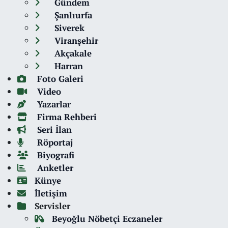
Gündem
Şanlıurfa
Siverek
Viranşehir
Akçakale
Harran
Foto Galeri
Video
Yazarlar
Firma Rehberi
Seri İlan
Röportaj
Biyografi
Anketler
Künye
İletişim
Servisler
Beyoğlu Nöbetçi Eczaneler