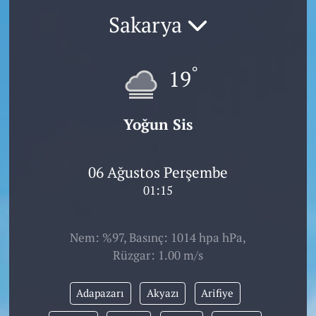
Sakarya
°
19
Yoğun Sis
06 Ağustos Perşembe
01:15
Nem: %97, Basınç: 1014 hpa hPa,
Rüzgar: 1.00 m/s
Adapazarı
Akyazı
Arifiye