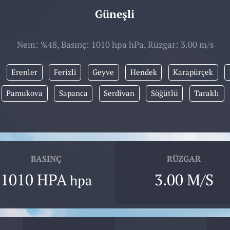
Güneşli
Nem: %48, Basınç: 1010 hpa hPa, Rüzgar: 3.00 m/s
Erenler
Ferizli
Geyve
Hendek
Karapürçek
Pamukova
Sapanca
Serdivan
Söğütlü
Taraklı
BASINÇ
RÜZGAR
1010 HPA
3.00 M/S
hpa