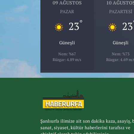
09 AĞUSTOS
10 AĞUSTO
PAZAR
PAZARTESI
°
23
23
Güneşli
Güneşli
Nem: %67
Nem: %73
Rüzgar: 4.89 m/s
Rüzgar: 4.69 m/
Şanlıurfa ilimize ait son dakika kaza, asayiş, 
sanat, siyaset, kültür haberlerini tarafsız ve