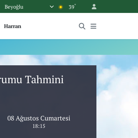
°
Beyoğlu
39
Harran
urumu Tahmini
08 Ağustos Cumartesi
18:15