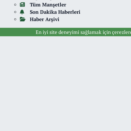
Tüm Manşetler
Son Dakika Haberleri
Haber Arşivi
En iyi site deneyimi sağlamak için çerezle