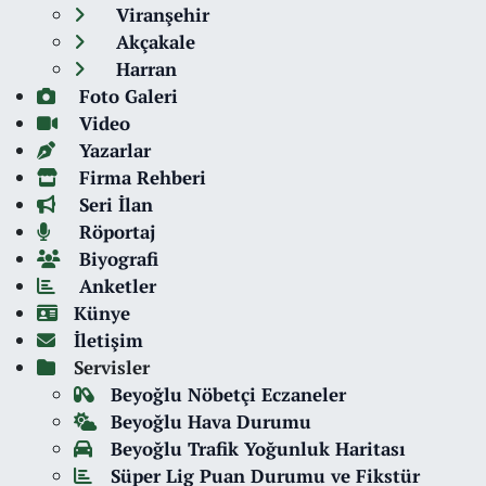
Viranşehir
Akçakale
Harran
Foto Galeri
Video
Yazarlar
Firma Rehberi
Seri İlan
Röportaj
Biyografi
Anketler
Künye
İletişim
Servisler
Beyoğlu Nöbetçi Eczaneler
Beyoğlu Hava Durumu
Beyoğlu Trafik Yoğunluk Haritası
Süper Lig Puan Durumu ve Fikstür