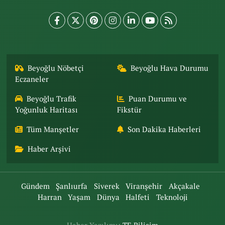
Beyoğlu Nöbetçi
Beyoğlu Hava Durumu
Eczaneler
Beyoğlu Trafik
Puan Durumu ve
Yoğunluk Haritası
Fikstür
Tüm Manşetler
Son Dakika Haberleri
Haber Arşivi
Gündem
Şanlıurfa
Siverek
Viranşehir
Akçakale
Harran
Yaşam
Dünya
Halfeti
Teknoloji