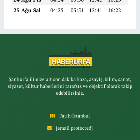
25 Ağu Sal
04:25
05:51
12:41
16:22
19:2
Şanlıurfa ilimize ait son dakika kaza, asayiş, bilim, sanat,
siyaset, kültür haberlerini tarafsız ve objektif olarak takip
edebilirsiniz.
Fatih/İstanbul
[email protected]