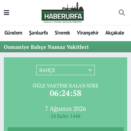
Gündem
Şanlıurfa
Siverek
Viranşehir
Akçakale
Osmaniye Bahçe Namaz Vakitleri
BAHÇE
ÖĞLE VAKTINE KALAN SÜRE
06:24:58
7 Ağustos 2026
24 Safer 1448