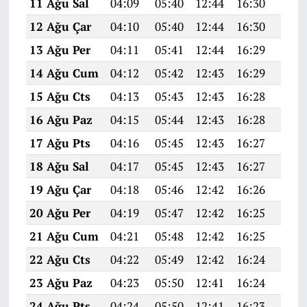
11 Ağu Sal
04:09
05:40
12:44
16:30
19:3
12 Ağu Çar
04:10
05:40
12:44
16:30
19:3
13 Ağu Per
04:11
05:41
12:44
16:29
19:3
14 Ağu Cum
04:12
05:42
12:43
16:29
19:3
15 Ağu Cts
04:13
05:43
12:43
16:28
19:3
16 Ağu Paz
04:15
05:44
12:43
16:28
19:3
17 Ağu Pts
04:16
05:45
12:43
16:27
19:3
18 Ağu Sal
04:17
05:45
12:43
16:27
19:3
19 Ağu Çar
04:18
05:46
12:42
16:26
19:2
20 Ağu Per
04:19
05:47
12:42
16:25
19:2
21 Ağu Cum
04:21
05:48
12:42
16:25
19:2
22 Ağu Cts
04:22
05:49
12:42
16:24
19:2
23 Ağu Paz
04:23
05:50
12:41
16:24
19:2
24 Ağu Pts
04:24
05:50
12:41
16:23
19:2