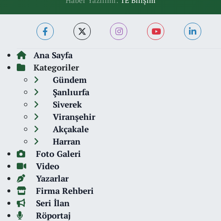
Haber Yazılımı:
TE Bilişim
Ana Sayfa
Kategoriler
Gündem
Şanlıurfa
Siverek
Viranşehir
Akçakale
Harran
Foto Galeri
Video
Yazarlar
Firma Rehberi
Seri İlan
Röportaj