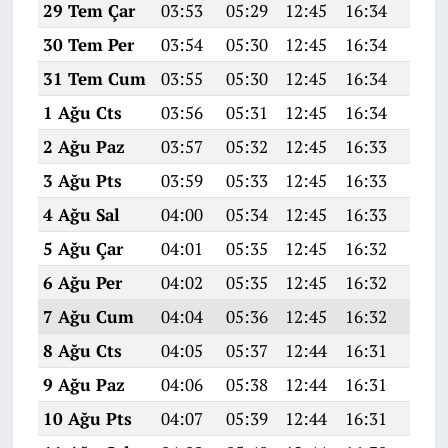
29 Tem Çar
03:53
05:29
12:45
16:34
19:5
30 Tem Per
03:54
05:30
12:45
16:34
19:5
31 Tem Cum
03:55
05:30
12:45
16:34
19:5
1 Ağu Cts
03:56
05:31
12:45
16:34
19:4
2 Ağu Paz
03:57
05:32
12:45
16:33
19:4
3 Ağu Pts
03:59
05:33
12:45
16:33
19:4
4 Ağu Sal
04:00
05:34
12:45
16:33
19:4
5 Ağu Çar
04:01
05:35
12:45
16:32
19:4
6 Ağu Per
04:02
05:35
12:45
16:32
19:4
7 Ağu Cum
04:04
05:36
12:45
16:32
19:4
8 Ağu Cts
04:05
05:37
12:44
16:31
19:4
9 Ağu Paz
04:06
05:38
12:44
16:31
19:4
10 Ağu Pts
04:07
05:39
12:44
16:31
19:4