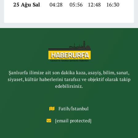
25 Ağu Sal
04:28
05:56
12:48
16:30
19:2
Şanlıurfa ilimize ait son dakika kaza, asayiş, bilim, sanat,
siyaset, kültür haberlerini tarafsız ve objektif olarak takip
edebilirsiniz.
Fatih/İstanbul
[email protected]