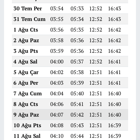
30 Tem Per
03:54
05:33
12:52
16:43
20:0
31 Tem Cum
03:55
05:34
12:52
16:43
20:0
1 Ağu Cts
03:56
05:35
12:52
16:42
19:5
2 Ağu Paz
03:58
05:36
12:52
16:42
19:5
3 Ağu Pts
03:59
05:36
12:52
16:42
19:5
4 Ağu Sal
04:00
05:37
12:52
16:41
19:5
5 Ağu Çar
04:02
05:38
12:51
16:41
19:5
6 Ağu Per
04:03
05:39
12:51
16:41
19:5
7 Ağu Cum
04:04
05:40
12:51
16:40
19:5
8 Ağu Cts
04:06
05:41
12:51
16:40
19:5
9 Ağu Paz
04:07
05:42
12:51
16:40
19:5
10 Ağu Pts
04:08
05:43
12:51
16:39
19:4
11 Ağu Sal
04:10
05:44
12:51
16:39
19:4