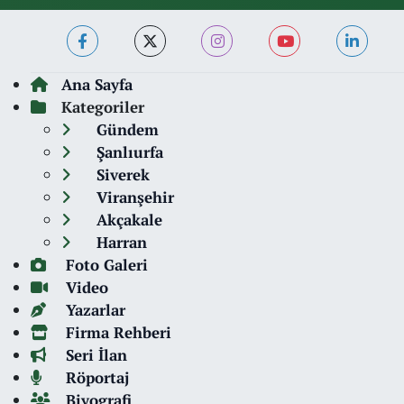
Ana Sayfa
Kategoriler
Gündem
Şanlıurfa
Siverek
Viranşehir
Akçakale
Harran
Foto Galeri
Video
Yazarlar
Firma Rehberi
Seri İlan
Röportaj
Biyografi