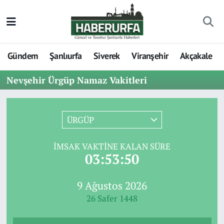
Gündem
Şanlıurfa
Siverek
Viranşehir
Akçakale
Nevşehir Ürgüp Namaz Vakitleri
ÜRGÜP
İMSAK VAKTINE KALAN SÜRE
03:53:50
9 Ağustos 2026
26 Safer 1448