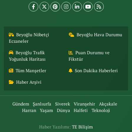
Beyoğlu Nöbetçi
Beyoğlu Hava Durumu
Eczaneler
Beyoğlu Trafik
Puan Durumu ve
Yoğunluk Haritası
Fikstür
Tüm Manşetler
Son Dakika Haberleri
Haber Arşivi
Gündem
Şanlıurfa
Siverek
Viranşehir
Akçakale
Harran
Yaşam
Dünya
Halfeti
Teknoloji
Haber Yazılımı:
TE Bilişim