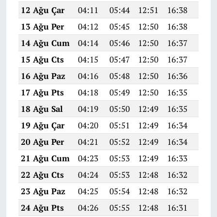
12 Ağu Çar
04:11
05:44
12:51
16:38
19:4
13 Ağu Per
04:12
05:45
12:50
16:38
19:4
14 Ağu Cum
04:14
05:46
12:50
16:37
19:4
15 Ağu Cts
04:15
05:47
12:50
16:37
19:4
16 Ağu Paz
04:16
05:48
12:50
16:36
19:4
17 Ağu Pts
04:18
05:49
12:50
16:35
19:4
18 Ağu Sal
04:19
05:50
12:49
16:35
19:3
19 Ağu Çar
04:20
05:51
12:49
16:34
19:3
20 Ağu Per
04:21
05:52
12:49
16:34
19:3
21 Ağu Cum
04:23
05:53
12:49
16:33
19:3
22 Ağu Cts
04:24
05:53
12:48
16:32
19:3
23 Ağu Paz
04:25
05:54
12:48
16:32
19:3
24 Ağu Pts
04:26
05:55
12:48
16:31
19:3