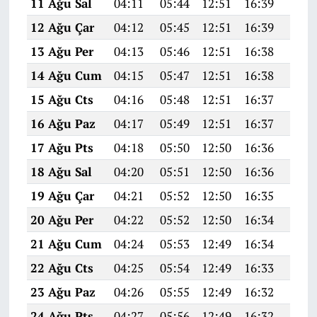
11 Ağu Sal
04:11
05:44
12:51
16:39
19:4
12 Ağu Çar
04:12
05:45
12:51
16:39
19:4
13 Ağu Per
04:13
05:46
12:51
16:38
19:4
14 Ağu Cum
04:15
05:47
12:51
16:38
19:4
15 Ağu Cts
04:16
05:48
12:51
16:37
19:4
16 Ağu Paz
04:17
05:49
12:51
16:37
19:4
17 Ağu Pts
04:18
05:50
12:50
16:36
19:4
18 Ağu Sal
04:20
05:51
12:50
16:36
19:4
19 Ağu Çar
04:21
05:52
12:50
16:35
19:3
20 Ağu Per
04:22
05:52
12:50
16:34
19:3
21 Ağu Cum
04:24
05:53
12:49
16:34
19:3
22 Ağu Cts
04:25
05:54
12:49
16:33
19:3
23 Ağu Paz
04:26
05:55
12:49
16:32
19:3
24 Ağu Pts
04:27
05:56
12:49
16:32
19:3