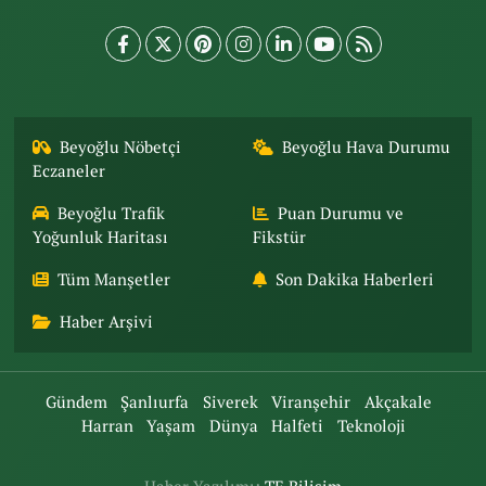
Beyoğlu Nöbetçi
Beyoğlu Hava Durumu
Eczaneler
Beyoğlu Trafik
Puan Durumu ve
Yoğunluk Haritası
Fikstür
Tüm Manşetler
Son Dakika Haberleri
Haber Arşivi
Gündem
Şanlıurfa
Siverek
Viranşehir
Akçakale
Harran
Yaşam
Dünya
Halfeti
Teknoloji