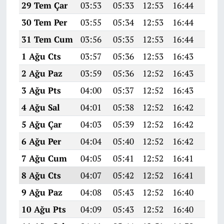
29 Tem Çar
03:53
05:33
12:53
16:44
20:0
30 Tem Per
03:55
05:34
12:53
16:44
20:0
31 Tem Cum
03:56
05:35
12:53
16:44
20:0
1 Ağu Cts
03:57
05:36
12:53
16:43
20:0
2 Ağu Paz
03:59
05:36
12:52
16:43
19:5
3 Ağu Pts
04:00
05:37
12:52
16:43
19:5
4 Ağu Sal
04:01
05:38
12:52
16:42
19:5
5 Ağu Çar
04:03
05:39
12:52
16:42
19:5
6 Ağu Per
04:04
05:40
12:52
16:42
19:5
7 Ağu Cum
04:05
05:41
12:52
16:41
19:5
8 Ağu Cts
04:07
05:42
12:52
16:41
19:5
9 Ağu Paz
04:08
05:43
12:52
16:40
19:5
10 Ağu Pts
04:09
05:43
12:52
16:40
19:5