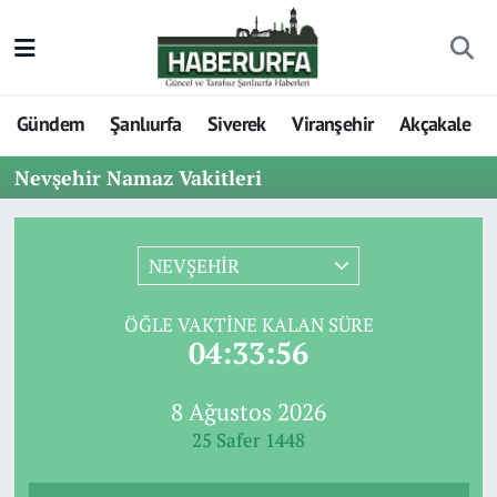
Gündem
Şanlıurfa
Siverek
Viranşehir
Akçakale
Nevşehir Namaz Vakitleri
NEVŞEHİR
ÖĞLE VAKTINE KALAN SÜRE
04:33:56
8 Ağustos 2026
25 Safer 1448