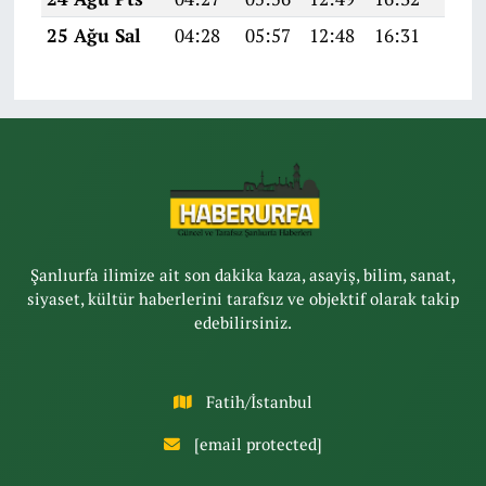
25 Ağu Sal
04:28
05:57
12:48
16:31
19:3
Şanlıurfa ilimize ait son dakika kaza, asayiş, bilim, sanat,
siyaset, kültür haberlerini tarafsız ve objektif olarak takip
edebilirsiniz.
Fatih/İstanbul
[email protected]