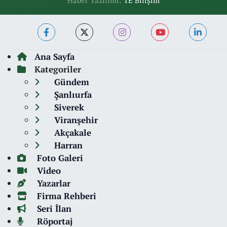
Haber Yazılımı:
TE Bilişim
Ana Sayfa
Kategoriler
Gündem
Şanlıurfa
Siverek
Viranşehir
Akçakale
Harran
Foto Galeri
Video
Yazarlar
Firma Rehberi
Seri İlan
Röportaj