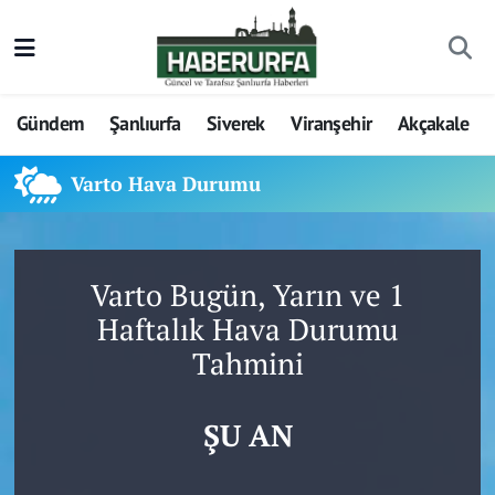
Gündem
Şanlıurfa
Siverek
Viranşehir
Akçakale
Varto Hava Durumu
Varto Bugün, Yarın ve 1
Haftalık Hava Durumu
Tahmini
ŞU AN