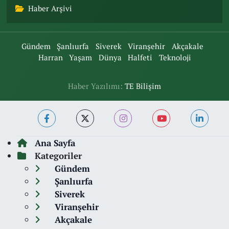
Haber Arşivi
Gündem
Şanlıurfa
Siverek
Viranşehir
Akçakale
Harran
Yaşam
Dünya
Halfeti
Teknoloji
Haber Yazılımı:
TE Bilişim
Ana Sayfa
Kategoriler
Gündem
Şanlıurfa
Siverek
Viranşehir
Akçakale