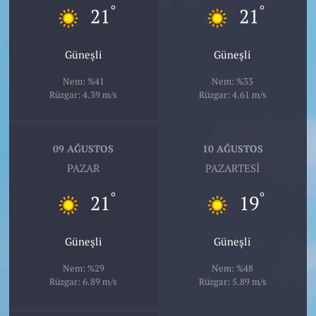
°
°
21
21
Güneşli
Güneşli
Nem: %41
Nem: %33
Rüzgar: 4.39 m/s
Rüzgar: 4.61 m/s
09 AĞUSTOS
10 AĞUSTOS
PAZAR
PAZARTESI
°
°
21
19
Güneşli
Güneşli
Nem: %29
Nem: %48
Rüzgar: 6.89 m/s
Rüzgar: 5.89 m/s