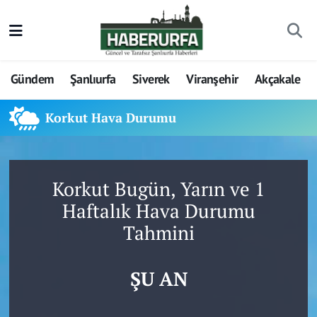
Gündem
Şanlıurfa
Siverek
Viranşehir
Akçakale
Korkut Hava Durumu
Korkut Bugün, Yarın ve 1
Haftalık Hava Durumu
Tahmini
ŞU AN