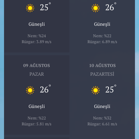
°
°
25
26
Güneşli
Güneşli
Nem: %24
Nem: %22
Rüzgar: 3.89 m/s
Rüzgar: 6.89 m/s
09 AĞUSTOS
10 AĞUSTOS
PAZAR
PAZARTESI
°
°
26
25
Güneşli
Güneşli
Nem: %22
Nem: %32
Rüzgar: 5.81 m/s
Rüzgar: 6.61 m/s