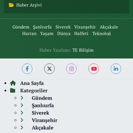
Haber Arşivi
Gündem
Şanlıurfa
Siverek
Viranşehir
Akçakale
Harran
Yaşam
Dünya
Halfeti
Teknoloji
Haber Yazılımı:
TE Bilişim
Ana Sayfa
Kategoriler
Gündem
Şanlıurfa
Siverek
Viranşehir
Akçakale