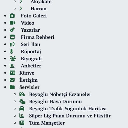
Akçakale
Harran
Foto Galeri
Video
Yazarlar
Firma Rehberi
Seri İlan
Röportaj
Biyografi
Anketler
Künye
İletişim
Servisler
Beyoğlu Nöbetçi Eczaneler
Beyoğlu Hava Durumu
Beyoğlu Trafik Yoğunluk Haritası
Süper Lig Puan Durumu ve Fikstür
Tüm Manşetler