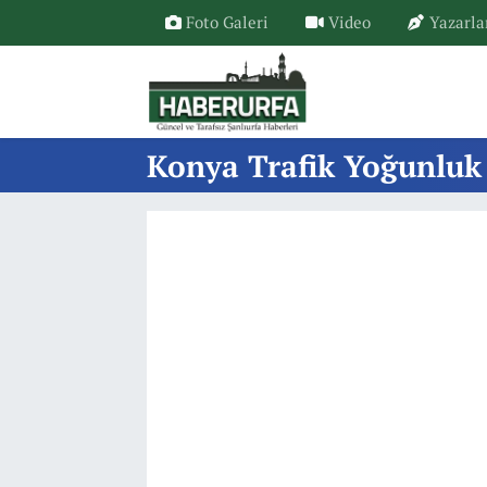
Foto Galeri
Video
Yazarla
Konya Trafik Yoğunluk 