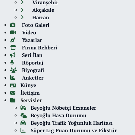
Viranşehir
Akçakale
Harran
Foto Galeri
Video
Yazarlar
Firma Rehberi
Seri İlan
Röportaj
Biyografi
Anketler
Künye
İletişim
Servisler
Beyoğlu Nöbetçi Eczaneler
Beyoğlu Hava Durumu
Beyoğlu Trafik Yoğunluk Haritası
Süper Lig Puan Durumu ve Fikstür