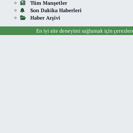
Tüm Manşetler
Son Dakika Haberleri
Haber Arşivi
En iyi site deneyimi sağlamak için çerezle