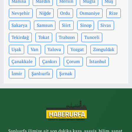
Manisa
Mardin
Mersin
Muğla
Muş
Nevşehir
Niğde
Ordu
Osmaniye
Rize
Sakarya
Samsun
Siirt
Sinop
Sivas
Tekirdağ
Tokat
Trabzon
Tunceli
Uşak
Van
Yalova
Yozgat
Zonguldak
Çanakkale
Çankırı
Çorum
İstanbul
İzmir
Şanlıurfa
Şırnak
Şanlıurfa ilimize ait son dakika kaza, asayiş, bilim, sanat,