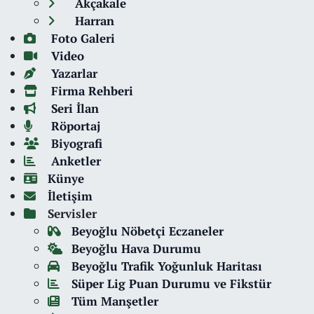
Akçakale
Harran
Foto Galeri
Video
Yazarlar
Firma Rehberi
Seri İlan
Röportaj
Biyografi
Anketler
Künye
İletişim
Servisler
Beyoğlu Nöbetçi Eczaneler
Beyoğlu Hava Durumu
Beyoğlu Trafik Yoğunluk Haritası
Süper Lig Puan Durumu ve Fikstür
Tüm Manşetler