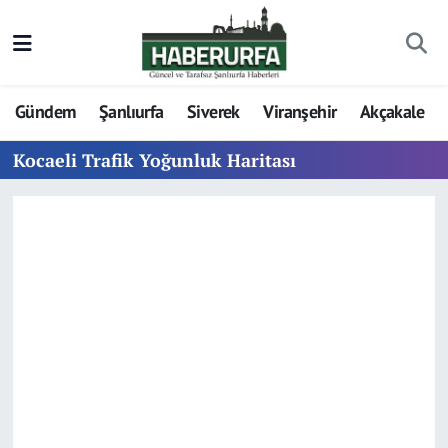
Gündem
Şanlıurfa
Siverek
Viranşehir
Akçakale
Kocaeli Trafik Yoğunluk Haritası