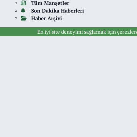
Tüm Manşetler
Son Dakika Haberleri
Haber Arşivi
En iyi site deneyimi sağlamak için çerezle