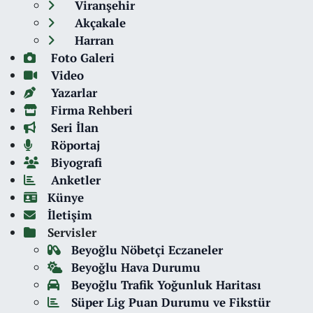
Viranşehir
Akçakale
Harran
Foto Galeri
Video
Yazarlar
Firma Rehberi
Seri İlan
Röportaj
Biyografi
Anketler
Künye
İletişim
Servisler
Beyoğlu Nöbetçi Eczaneler
Beyoğlu Hava Durumu
Beyoğlu Trafik Yoğunluk Haritası
Süper Lig Puan Durumu ve Fikstür