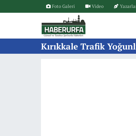
Foto Galeri
Video
Yazarla
Kırıkkale Trafik Yoğunl