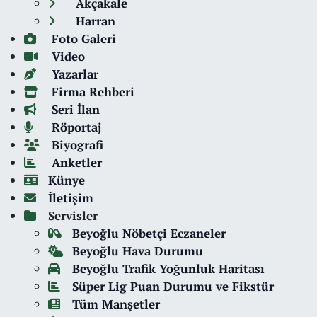
Akçakale
Harran
Foto Galeri
Video
Yazarlar
Firma Rehberi
Seri İlan
Röportaj
Biyografi
Anketler
Künye
İletişim
Servisler
Beyoğlu Nöbetçi Eczaneler
Beyoğlu Hava Durumu
Beyoğlu Trafik Yoğunluk Haritası
Süper Lig Puan Durumu ve Fikstür
Tüm Manşetler