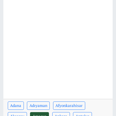
Adana
Adıyaman
Afyonkarahisar