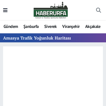
Gündem
Şanlıurfa
Siverek
Viranşehir
Akçakale
Amasya Trafik Yoğunluk Haritası