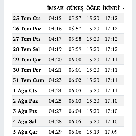
İMSAK
GÜNEŞ
ÖĞLE
İKINDI
AKŞ
25 Tem Cts
04:15
05:57
13:20
17:12
20:3
26 Tem Paz
04:16
05:57
13:20
17:12
20:3
27 Tem Pts
04:17
05:58
13:20
17:12
20:3
28 Tem Sal
04:19
05:59
13:20
17:12
20:3
29 Tem Çar
04:20
06:00
13:20
17:11
20:3
30 Tem Per
04:21
06:01
13:20
17:11
20:2
31 Tem Cum
04:23
06:02
13:20
17:11
20:2
1 Ağu Cts
04:24
06:03
13:20
17:11
20:2
2 Ağu Paz
04:25
06:03
13:20
17:10
20:2
3 Ağu Pts
04:27
06:04
13:20
17:10
20:2
4 Ağu Sal
04:28
06:05
13:20
17:10
20:2
5 Ağu Çar
04:29
06:06
13:19
17:09
20:2