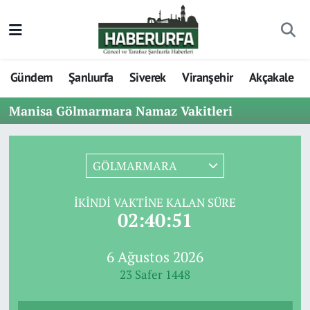
Gündem
Şanlıurfa
Siverek
Viranşehir
Akçakale
Manisa Gölmarmara Namaz Vakitleri
GÖLMARMARA
İKINDI VAKTINE KALAN SÜRE
02:40:51
6 Ağustos 2026
23 Safer 1448