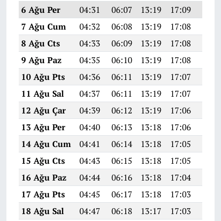
6 Ağu Per
04:31
06:07
13:19
17:09
20:2
7 Ağu Cum
04:32
06:08
13:19
17:08
20:2
8 Ağu Cts
04:33
06:09
13:19
17:08
20:2
9 Ağu Paz
04:35
06:10
13:19
17:08
20:1
10 Ağu Pts
04:36
06:11
13:19
17:07
20:1
11 Ağu Sal
04:37
06:11
13:19
17:07
20:1
12 Ağu Çar
04:39
06:12
13:19
17:06
20:1
13 Ağu Per
04:40
06:13
13:18
17:06
20:1
14 Ağu Cum
04:41
06:14
13:18
17:05
20:1
15 Ağu Cts
04:43
06:15
13:18
17:05
20:1
16 Ağu Paz
04:44
06:16
13:18
17:04
20:1
17 Ağu Pts
04:45
06:17
13:18
17:03
20:0
18 Ağu Sal
04:47
06:18
13:17
17:03
20:0