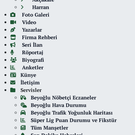
Harran
Foto Galeri
Video
Yazarlar
Firma Rehberi
Seri İlan
Röportaj
Biyografi
Anketler
Künye
İletişim
Servisler
Beyoğlu Nöbetçi Eczaneler
Beyoğlu Hava Durumu
Beyoğlu Trafik Yoğunluk Haritası
Süper Lig Puan Durumu ve Fikstür
Tüm Manşetler