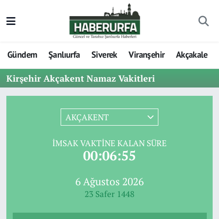
Gündem
Şanlıurfa
Siverek
Viranşehir
Akçakale
Kirşehir Akçakent Namaz Vakitleri
AKÇAKENT
İMSAK VAKTINE KALAN SÜRE
00:06:55
6 Ağustos 2026
23 Safer 1448