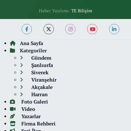
Haber Yazılımı:
TE Bilişim
Ana Sayfa
Kategoriler
Gündem
Şanlıurfa
Siverek
Viranşehir
Akçakale
Harran
Foto Galeri
Video
Yazarlar
Firma Rehberi
Seri İlan