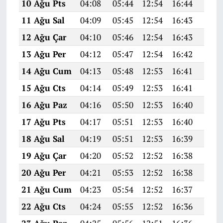
10 Ağu Pts
04:08
05:44
12:54
16:44
19:5
11 Ağu Sal
04:09
05:45
12:54
16:43
19:5
12 Ağu Çar
04:10
05:46
12:54
16:43
19:5
13 Ağu Per
04:12
05:47
12:54
16:42
19:5
14 Ağu Cum
04:13
05:48
12:53
16:41
19:4
15 Ağu Cts
04:14
05:49
12:53
16:41
19:4
16 Ağu Paz
04:16
05:50
12:53
16:40
19:4
17 Ağu Pts
04:17
05:51
12:53
16:40
19:4
18 Ağu Sal
04:19
05:51
12:53
16:39
19:4
19 Ağu Çar
04:20
05:52
12:52
16:38
19:4
20 Ağu Per
04:21
05:53
12:52
16:38
19:4
21 Ağu Cum
04:23
05:54
12:52
16:37
19:4
22 Ağu Cts
04:24
05:55
12:52
16:36
19:3