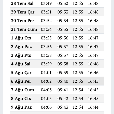
28 Tem Sal
03:49
05:32
12:55
16:48
20:0
29 Tem Çar
03:51
05:33
12:55
16:48
20:0
30 Tem Per
03:52
05:34
12:55
16:48
20:0
31 Tem Cum
03:54
05:35
12:55
16:48
20:0
1 Ağu Cts
03:55
05:36
12:55
16:47
20:0
2 Ağu Paz
03:56
05:37
12:55
16:47
20:0
3 Ağu Pts
03:58
05:37
12:55
16:47
20:0
4 Ağu Sal
03:59
05:38
12:55
16:46
20:0
5 Ağu Çar
04:01
05:39
12:55
16:46
20:0
6 Ağu Per
04:02
05:40
12:55
16:45
19:5
7 Ağu Cum
04:03
05:41
12:54
16:45
19:5
8 Ağu Cts
04:05
05:42
12:54
16:45
19:5
9 Ağu Paz
04:06
05:43
12:54
16:44
19:5