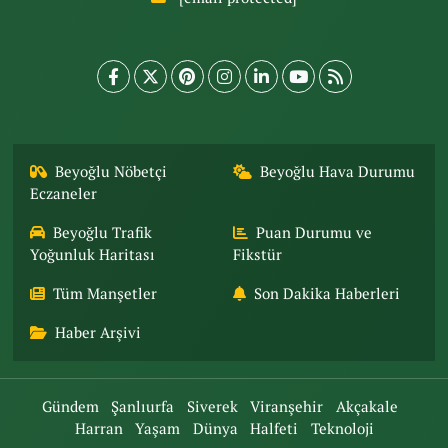
Beyoğlu Nöbetçi
Beyoğlu Hava Durumu
Eczaneler
Beyoğlu Trafik
Puan Durumu ve
Yoğunluk Haritası
Fikstür
Tüm Manşetler
Son Dakika Haberleri
Haber Arşivi
Gündem
Şanlıurfa
Siverek
Viranşehir
Akçakale
Harran
Yaşam
Dünya
Halfeti
Teknoloji